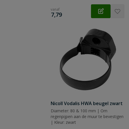
vanaf
€
7,79
Nicoll Vodalis HWA beugel zwart
Diameter: 80 & 100 mm | Om
regenpijpen aan de muur te bevestigen
| Kleur: zwart