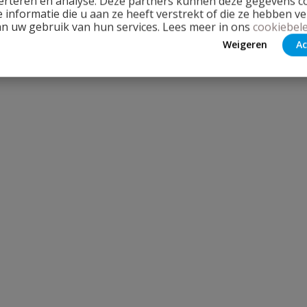
erteren en analyse. Deze partners kunnen deze gegevens 
 informatie die u aan ze heeft verstrekt of die ze hebben v
an uw gebruik van hun services. Lees meer in ons
cookiebele
Weigeren
Ac