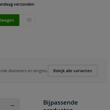
vandaag verzonden
elwagen
lende diameters en lengtes.
Bekijk alle varianten
Bijpassende