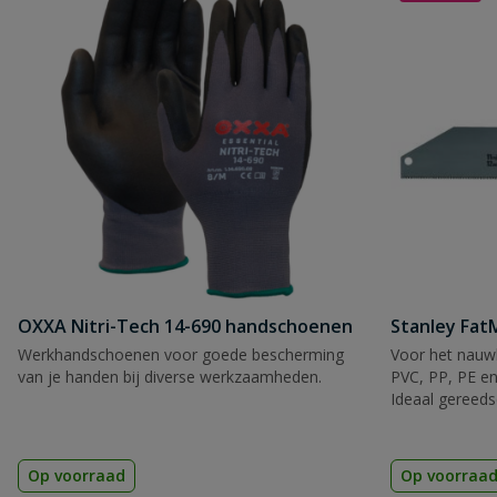
OXXA Nitri-Tech 14-690 handschoenen
Stanley Fa
Werkhandschoenen voor goede bescherming
Voor het nauwk
van je handen bij diverse werkzaamheden.
PVC, PP, PE en
Ideaal gereeds
Op voorraad
Op voorraa