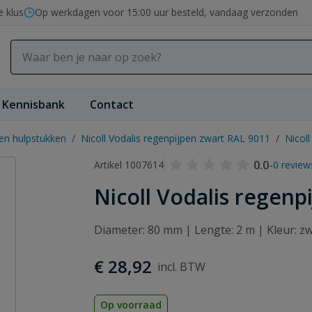
e klus
Op werkdagen voor 15:00 uur besteld, vandaag verzonden
Kennisbank
Contact
en hulpstukken
/
Nicoll Vodalis regenpijpen zwart RAL 9011
/
Nicol
0.0
-
Artikel 1007614
0 review
Nicoll Vodalis regen
Diameter: 80 mm | Lengte: 2 m | Kleur: 
€ 28,92
Op voorraad