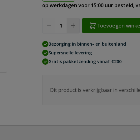
op werkdagen voor 15:00 uur besteld, 
Aantal
Toevoegen wink
Bezorging in binnen- en buitenland
Supersnelle levering
Gratis pakketzending vanaf €200
Dit product is verkrijgbaar in verschil