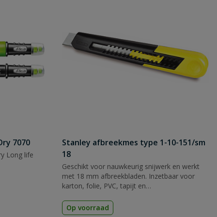
Dry 7070
Stanley afbreekmes type 1-10-151/sm
18
y Long life
Geschikt voor nauwkeurig snijwerk en werkt
met 18 mm afbreekbladen. Inzetbaar voor
karton, folie, PVC, tapijt en
verpakkingsmateriaal.
Op voorraad