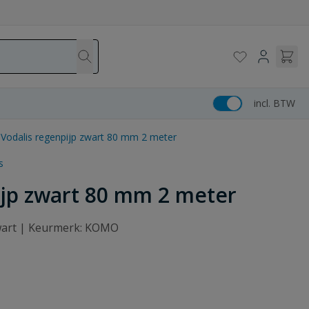
incl. BTW
l Vodalis regenpijp zwart 80 mm 2 meter
s
pijp zwart 80 mm 2 meter
zwart | Keurmerk: KOMO