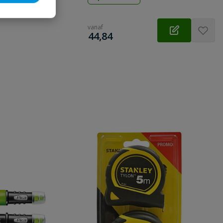
vanaf
€
44,84