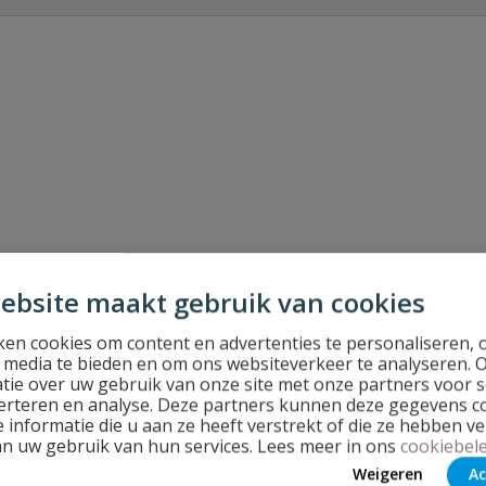
Stel jouw
te serie wipschakelaar
ebsite maakt gebruik van cookies
en cookies om content en advertenties te personaliseren, 
l media te bieden en om ons websiteverkeer te analyseren. 
tie over uw gebruik van onze site met onze partners voor s
erteren en analyse. Deze partners kunnen deze gegevens 
 informatie die u aan ze heeft verstrekt of die ze hebben v
an uw gebruik van hun services. Lees meer in ons
cookiebele
Weigeren
Ac