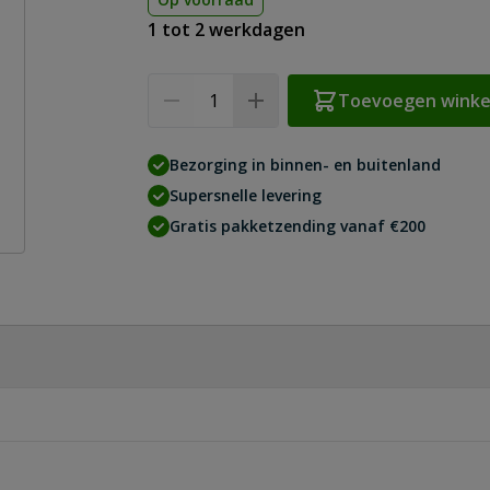
1 tot 2 werkdagen
Aantal
Toevoegen wink
Bezorging in binnen- en buitenland
Supersnelle levering
Gratis pakketzending vanaf €200