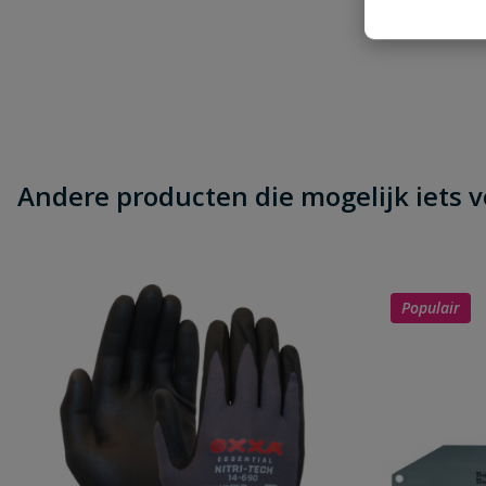
Beoordeling
Beoordeling versturen
Andere producten die mogelijk iets vo
Populair