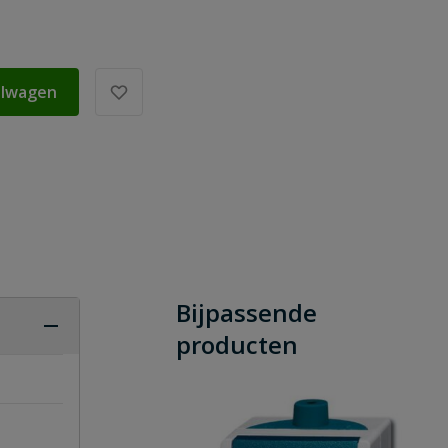
elwagen
Bijpassende
producten