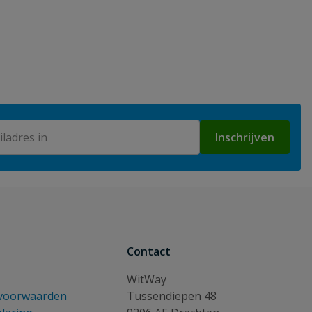
Inschrijven
Contact
WitWay
voorwaarden
Tussendiepen 48