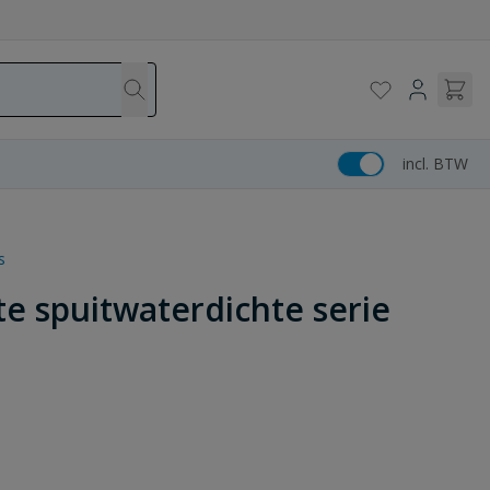
incl. BTW
s
e spuitwaterdichte serie