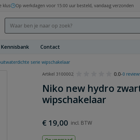
e klus
Op werkdagen voor 15:00 uur besteld, vandaag verzonden
Kennisbank
Contact
uitwaterdichte serie wipschakelaar
0.0
-
Artikel 3100002
0 review
Niko new hydro zwart
wipschakelaar
€ 19,00
Op voorraad