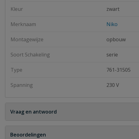
Kleur
zwart
Merknaam
Niko
Montagewijze
opbouw
Soort Schakeling
serie
Type
761-31505
Spanning
230 V
Vraag en antwoord
Geen vragen
Beoordelingen