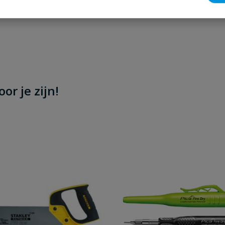
or je zijn!