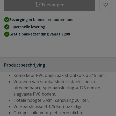
Toevoegen
Bezorging in binnen- en buitenland
Supersnelle levering
Gratis pakketzending vanaf €200
Productbeschrijving
Komo keur PVC onderbak straatkolk ø 315 mm
Voorzien van stankafsluiter (stankscherm
uitneembaar), spie-aansluiting ø 125 mm en
slagvaste PVC bodem.
Totale hoogte 67cm. Zandvang 20 liter.
Verkeersklasse B 125 Kn. (
=12.500kg)
Ook geschikt voor gietijzeren dichte