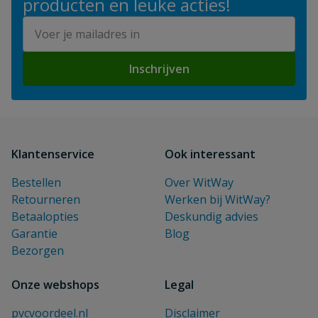
producten en leuke acties!
E-mailadres
Inschrijven
Klantenservice
Ook interessant
Bestellen
Over WitWay
Retourneren
Werken bij WitWay?
Betaalopties
Deskundig advies
Garantie
Blog
Bezorgen
Onze webshops
Legal
pvcvoordeel.nl
Disclaimer