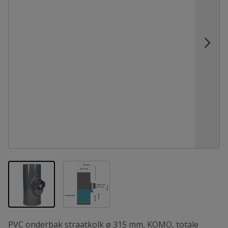
View larger image
View larger image
PVC onderbak straatkolk ø 315 mm, KOMO, totale