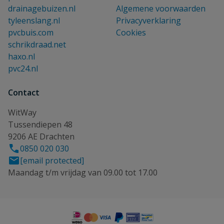
drainagebuizen.nl
Algemene voorwaarden
tyleenslang.nl
Privacyverklaring
pvcbuis.com
Cookies
schrikdraad.net
haxo.nl
pvc24.nl
Contact
WitWay
Tussendiepen 48
9206 AE Drachten
0850 020 030
[email protected]
Maandag t/m vrijdag van 09.00 tot 17.00