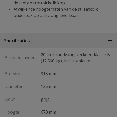
deksel en trottoirkolk kop
Afwijkende hoogtematen van de straatkolk
onderbak op aanvraag leverbaar
Specificaties
20 liter zandvang, verkeersklasse B
Bijzonderheden
(12.500 kg), incl. stankslot
Breedte
315 mm
Diameter
125 mm
Kleur
grijs
Hoogte
670 mm