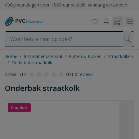
Ga naar de inhoud
Op werkdagen voor 15:00 uur besteld, vandaag verzonden
Home
/
Installatiemateriaal
/
Putten & Kolken
/
Straatkolken
/
Onderbak straatkolk
0.0
-
Artikel 512
0 reviews
Onderbak straatkolk
Populair