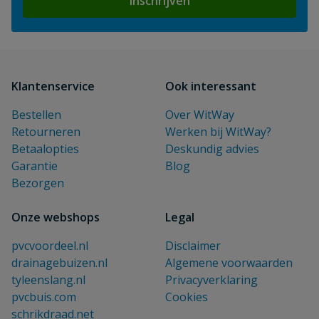
Inschrijven
Klantenservice
Ook interessant
Bestellen
Over WitWay
Retourneren
Werken bij WitWay?
Betaalopties
Deskundig advies
Garantie
Blog
Bezorgen
Onze webshops
Legal
pvcvoordeel.nl
Disclaimer
drainagebuizen.nl
Algemene voorwaarden
tyleenslang.nl
Privacyverklaring
pvcbuis.com
Cookies
schrikdraad.net