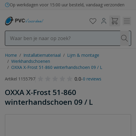
Ga naar de inhoud
Op werkdagen voor 15:00 uur besteld, vandaag verzonden
Home
/
Installatiemateriaal
/
Lijm & montage
/
Werkhandschoenen
/
OXXA X-Frost 51-860 winterhandschoen 09 / L
0.0
-
Artikel 1155797
0 reviews
OXXA X-Frost 51-860
winterhandschoen 09 / L