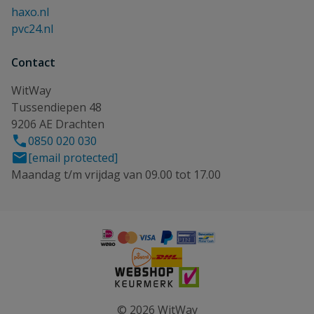
haxo.nl
pvc24.nl
Contact
WitWay
Tussendiepen 48
9206 AE Drachten
0850 020 030
[email protected]
Maandag t/m vrijdag van 09.00 tot 17.00
© 2026 WitWay