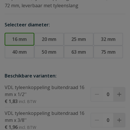
72 mm, leverbaar met tyleenslang
Selecteer diameter:
16 mm
20 mm
25 mm
32 mm
40 mm
50 mm
63 mm
75 mm
Beschikbare varianten:
VDL tyleenkoppeling buitendraad 16
mm x 1/2''
€ 1,83
VDL tyleenkoppeling buitendraad 16
mm x 3/8''
€ 1,96