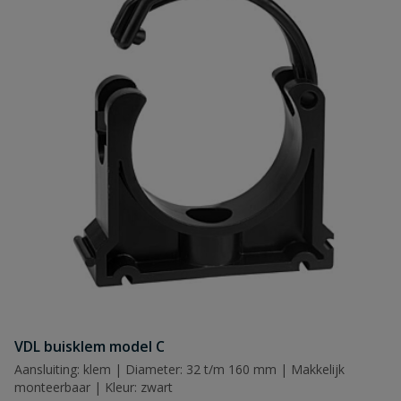
Naam
Samenvatting
Beoordeling
Beoordeling versturen
VDL buisklem model C
Aansluiting: klem | Diameter: 32 t/m 160 mm | Makkelijk
monteerbaar | Kleur: zwart