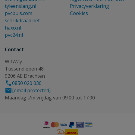
tyleenslang.nl
Privacyverklaring
pvcbuis.com
Cookies
schrikdraad.net
haxo.nl
pvc24.nl
Contact
WitWay
Tussendiepen 48
9206 AE Drachten
0850 020 030
[email protected]
Maandag t/m vrijdag van 09.00 tot 17.00