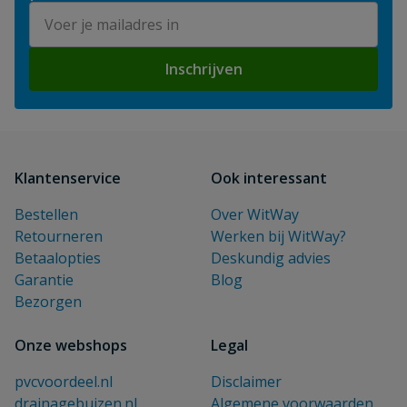
E-mailadres
Inschrijven
Klantenservice
Ook interessant
Bestellen
Over WitWay
Retourneren
Werken bij WitWay?
Betaalopties
Deskundig advies
Garantie
Blog
Bezorgen
Onze webshops
Legal
pvcvoordeel.nl
Disclaimer
drainagebuizen.nl
Algemene voorwaarden