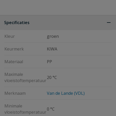
Specificaties
Kleur
groen
Keurmerk
KIWA
Materiaal
PP
Maximale
20 °C
vloeistoftemperatuur
Merknaam
Van de Lande (VDL)
Minimale
0 °C
vloeistoftemperatuur