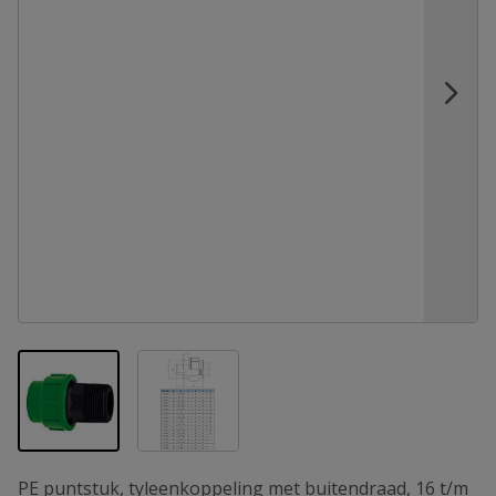
View larger image
View larger image
PE puntstuk, tyleenkoppeling met buitendraad, 16 t/m