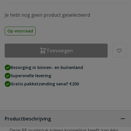
Je hebt nog geen product geselecteerd
Op voorraad
Toevoegen
Bezorging in binnen- en buitenland
Supersnelle levering
Gratis pakketzending vanaf €200
Productbeschrijving
Deze PE puntstuk tyleen koppeling heeft aan één