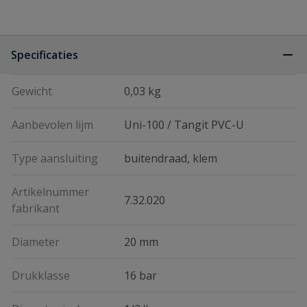
Specificaties
Gewicht
0,03 kg
Aanbevolen lijm
Uni-100 / Tangit PVC-U
Type aansluiting
buitendraad, klem
Artikelnummer
7.32.020
fabrikant
Diameter
20 mm
Drukklasse
16 bar