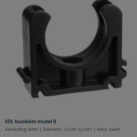
Naam
Samenvatting
Beoordeling
VDL buisklem model B
Beoordeling versturen
Aansluiting: klem | Diameter: 12 t/m 32 mm | Kleur: zwart