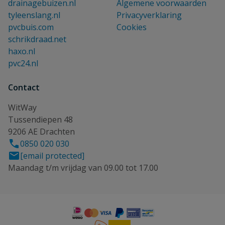
drainagebuizen.nl
Algemene voorwaarden
tyleenslang.nl
Privacyverklaring
pvcbuis.com
Cookies
schrikdraad.net
haxo.nl
pvc24.nl
Contact
WitWay
Tussendiepen 48
9206 AE Drachten
0850 020 030
[email protected]
Maandag t/m vrijdag van 09.00 tot 17.00