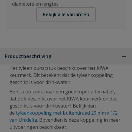
diameters en lengtes.
Bekijk alle varianten
Productbeschrijving
Het tyleen punststuk beschikt over het KIWA
keurmerk. Dit betekent dat de tyleenkoppeling
geschikt is voor drinkwater.
Bent u op zoek naar een goedkoper alternatief,
dat ook beschikt over het KIWA keurmerk en dus
geschikt is voor drinkwater? Bekijk dan
de
tyleenkoppeling met buitendraad 20 mm x 1/2"
van Unidelta
. Bovendien is deze koppeling in meer
uitvoeringen beschikbaar.