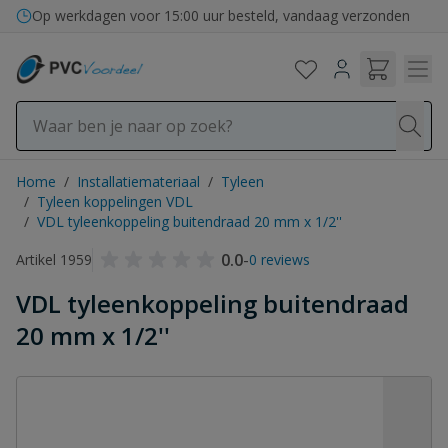
Ga naar de inhoud
Op werkdagen voor 15:00 uur besteld, vandaag verzonden
Home
/
Installatiemateriaal
/
Tyleen
/
Tyleen koppelingen VDL
/
VDL tyleenkoppeling buitendraad 20 mm x 1/2''
0.0
-
Artikel 1959
0 reviews
VDL tyleenkoppeling buitendraad
20 mm x 1/2''