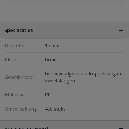
Specificaties
Diameter
16 mm
Kleur
bruin
het bevestigen van druppelslang en
Geschikt voor
zweetslangen
Materiaal
PP
Omverpakking
450 stuks
Vraag en antwoord