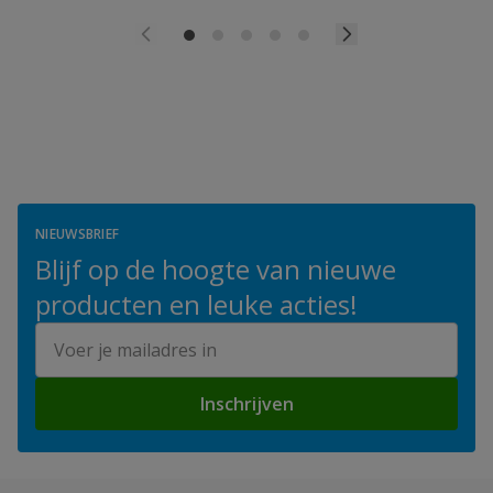
NIEUWSBRIEF
Blijf op de hoogte van nieuwe
producten en leuke acties!
E-mailadres
Inschrijven