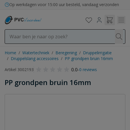
Ga naar de inhoud
Op werkdagen voor 15:00 uur besteld, vandaag verzonden
Home
/
Watertechniek
/
Beregening
/
Druppelirrigatie
/
Druppelslang accessoires
/
PP grondpen bruin 16mm
0.0
-
Artikel 3002193
0 reviews
PP grondpen bruin 16mm