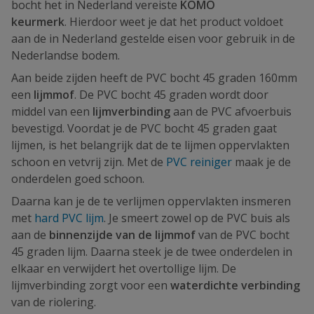
bocht het in Nederland vereiste
KOMO
keurmerk
. Hierdoor weet je dat het product voldoet
aan de in Nederland gestelde eisen voor gebruik in de
Nederlandse bodem.
Aan beide zijden heeft de PVC bocht 45 graden 160mm
een
lijmmof
. De PVC bocht 45 graden wordt door
middel van een
lijmverbinding
aan de PVC afvoerbuis
bevestigd. Voordat je de PVC bocht 45 graden gaat
lijmen, is het belangrijk dat de te lijmen oppervlakten
schoon en vetvrij zijn. Met de
PVC reiniger
maak je de
onderdelen goed schoon.
Daarna kan je de te verlijmen oppervlakten insmeren
met
hard PVC lijm
. Je smeert zowel op de PVC buis als
aan de
binnenzijde van de lijmmof
van de PVC bocht
45 graden lijm. Daarna steek je de twee onderdelen in
elkaar en verwijdert het overtollige lijm. De
lijmverbinding zorgt voor een
waterdichte verbinding
van de riolering.