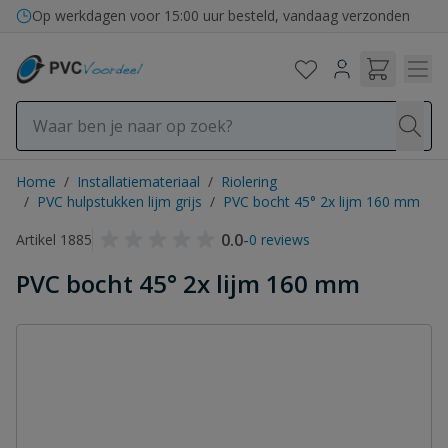
Ga naar de inhoud
Op werkdagen voor 15:00 uur besteld, vandaag verzonden
Home
/
Installatiemateriaal
/
Riolering
/
PVC hulpstukken lijm grijs
/
PVC bocht 45° 2x lijm 160 mm
0.0
-
Artikel 1885
0 reviews
PVC bocht 45° 2x lijm 160 mm