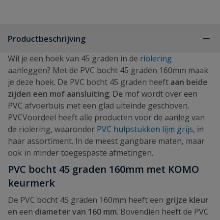
Productbeschrijving
Wil je een hoek van 45 graden in de
riolering
aanleggen? Met de PVC bocht 45 graden 160mm maak
je deze hoek. De PVC bocht 45 graden heeft
aan beide
zijden een mof aansluiting
. De mof wordt over een
PVC afvoerbuis met een glad uiteinde geschoven.
PVCVoordeel heeft alle producten voor de aanleg van
de riolering, waaronder
PVC hulpstukken lijm grijs
, in
haar assortiment. In de meest gangbare maten, maar
ook in minder toegespaste afmetingen.
PVC bocht 45 graden 160mm met KOMO
keurmerk
De PVC bocht 45 graden 160mm heeft een
grijze kleur
en een
diameter van 160 mm
. Bovendien heeft de PVC