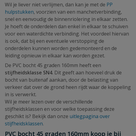
Wil je liever niet verlijmen, dan kan je met de
PP
hulpstukken
, voorzien van een manchetverbinding,
snel en eenvoudig de binnenriolering in elkaar zetten.
Je hoeft de onderdelen dan enkel in elkaar te schuiven
voor een waterdichte verbinding. Het voordeel hiervan
is ook, dat bij een eventuele verstopping de
onderdelen kunnen worden gedemonteerd en de
leiding opnieuw in elkaar kan worden gezet.
De PVC bocht 45 graden 160mm heeft een
stijfheidsklasse SN4
. Dit geeft aan hoeveel druk de
bocht van buitenaf aankan, door de belasting van
verkeer dat over de grond heen rijdt waar de koppeling
in is verwerkt.
Wil je meer lezen over de verschillende
stijfheidsklassen en voor welke toepassing deze
geschikt is? Bekijk dan onze
uitlegpagina over
stijfheidsklassen
.
PVC bocht 45 graden 160mm koop je bij