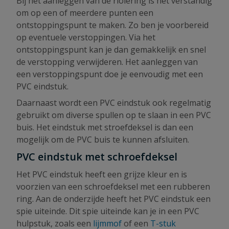
Bij het aanleggen van de riolering is het verstandig
om op een of meerdere punten een
ontstoppingspunt te maken. Zo ben je voorbereid
op eventuele verstoppingen. Via het
ontstoppingspunt kan je dan gemakkelijk en snel
de verstopping verwijderen. Het aanleggen van
een verstoppingspunt doe je eenvoudig met een
PVC eindstuk.
Daarnaast wordt een PVC eindstuk ook regelmatig
gebruikt om diverse spullen op te slaan in een PVC
buis. Het eindstuk met stroefdeksel is dan een
mogelijk om de PVC buis te kunnen afsluiten.
PVC eindstuk met schroefdeksel
Het PVC eindstuk heeft een grijze kleur en is
voorzien van een schroefdeksel met een rubberen
ring. Aan de onderzijde heeft het PVC eindstuk een
spie uiteinde. Dit spie uiteinde kan je in een PVC
hulpstuk, zoals een
lijmmof
of een
T-stuk