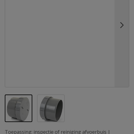
View larger image
View larger image
Toepassing: inspectie of reiniging afvoerbuis |