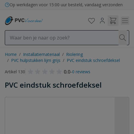
Ga naar de inhoud
Op werkdagen voor 15:00 uur besteld, vandaag verzonden
Home
/
Installatiemateriaal
/
Riolering
/
PVC hulpstukken lijm grijs
/
PVC eindstuk schroefdeksel
0.0
-
Artikel 130
0 reviews
PVC eindstuk schroefdeksel