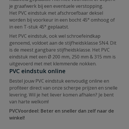
je graafwerk bij een eventuele verstopping.
Het PVC eindstuk met afschroefbaar deksel
worden bij voorkeur in een bocht 45° omhoog of
in een T-stuk 45° geplaatst.
Het PVC eindstuk, ook wel schroefeindkap
genoemd, voldoet aan de stijfheidsklasse SN4. Dit
is de meest gangbare stijfheidsklasse. Het PVC
eindstuk met een Ø 200 mm, 250 mm & 315 mm is
uitgevoerd met met klemmende nokken.
PVC eindstuk online
Bestel jouw PVC eindstuk eenvoudig online en
profiteer direct van onze scherpe prijzen en snelle
levering. Wil je het liever komen afhalen? Je bent
van harte welkom!
PVCVoordeel: Beter en sneller dan zelf naar de
winkel!