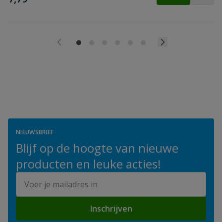
NIEUWSBRIEF
Blijf op de hoogte van nieuwe
producten en leuke acties!
E-mailadres
Inschrijven