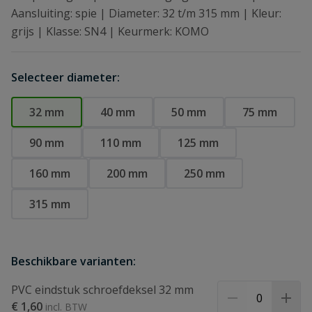
Aansluiting: spie | Diameter: 32 t/m 315 mm | Kleur:
grijs | Klasse: SN4 | Keurmerk: KOMO
Selecteer diameter:
32 mm
40 mm
50 mm
75 mm
90 mm
110 mm
125 mm
160 mm
200 mm
250 mm
315 mm
Beschikbare varianten:
PVC eindstuk schroefdeksel 32 mm
€ 1,60