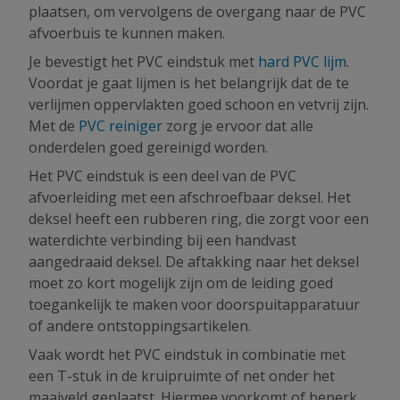
plaatsen, om vervolgens de overgang naar de PVC
afvoerbuis te kunnen maken.
Je bevestigt het PVC eindstuk met
hard PVC lijm
.
Voordat je gaat lijmen is het belangrijk dat de te
verlijmen oppervlakten goed schoon en vetvrij zijn.
Met de
PVC reiniger
zorg je ervoor dat alle
onderdelen goed gereinigd worden.
Het PVC eindstuk is een deel van de PVC
afvoerleiding met een afschroefbaar deksel. Het
deksel heeft een rubberen ring, die zorgt voor een
waterdichte verbinding bij een handvast
aangedraaid deksel. De aftakking naar het deksel
moet zo kort mogelijk zijn om de leiding goed
toegankelijk te maken voor doorspuitapparatuur
of andere ontstoppingsartikelen.
Vaak wordt het PVC eindstuk in combinatie met
een T-stuk in de kruipruimte of net onder het
maaiveld geplaatst. Hiermee voorkomt of beperk