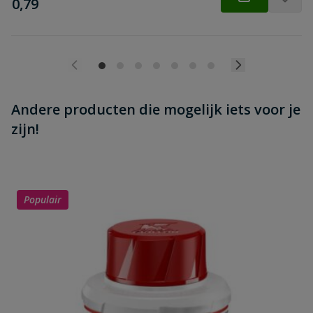
€
0,79
Andere producten die mogelijk iets voor je
zijn!
Populair