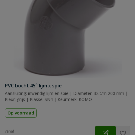
Naam
Samenvatting
Beoordeling
Beoordeling versturen
PVC bocht 45° lijm x spie
Aansluiting: inwendig lijm en spie | Diameter: 32 t/m 200 mm |
Kleur: grijs | Klasse: SN4 | Keurmerk: KOMO
Op voorraad
vanaf