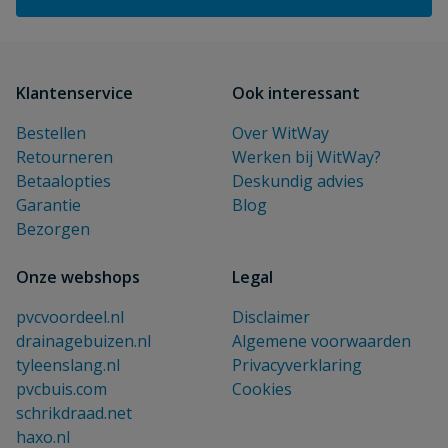
Klantenservice
Ook interessant
Bestellen
Over WitWay
Retourneren
Werken bij WitWay?
Betaalopties
Deskundig advies
Garantie
Blog
Bezorgen
Onze webshops
Legal
pvcvoordeel.nl
Disclaimer
drainagebuizen.nl
Algemene voorwaarden
tyleenslang.nl
Privacyverklaring
pvcbuis.com
Cookies
schrikdraad.net
haxo.nl