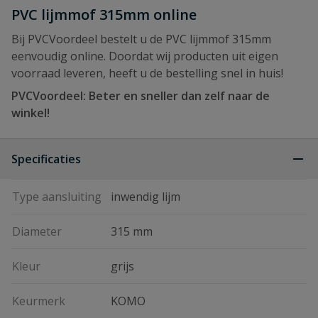
PVC lijmmof 315mm online
Bij PVCVoordeel bestelt u de PVC lijmmof 315mm
eenvoudig online. Doordat wij producten uit eigen
voorraad leveren, heeft u de bestelling snel in huis!
PVCVoordeel: Beter en sneller dan zelf naar de
winkel!
Specificaties
Type aansluiting
inwendig lijm
Diameter
315 mm
Kleur
grijs
Keurmerk
KOMO