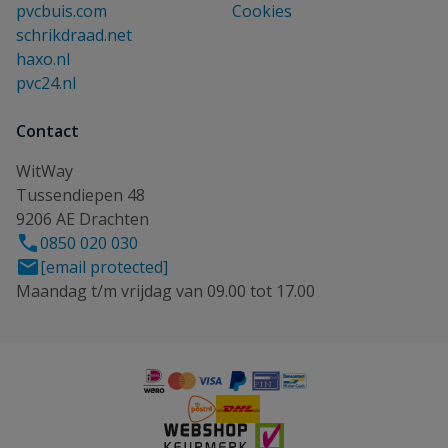
pvcbuis.com
Cookies
schrikdraad.net
haxo.nl
pvc24.nl
Contact
WitWay
Tussendiepen 48
9206 AE Drachten
0850 020 030
[email protected]
Maandag t/m vrijdag van 09.00 tot 17.00