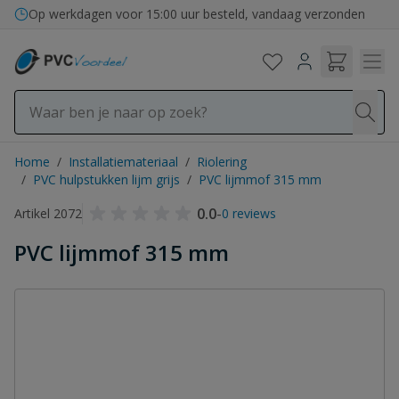
Ga naar de inhoud
Op werkdagen voor 15:00 uur besteld, vandaag verzonden
Home
/
Installatiemateriaal
/
Riolering
/
PVC hulpstukken lijm grijs
/
PVC lijmmof 315 mm
0.0
-
Artikel 2072
0 reviews
PVC lijmmof 315 mm