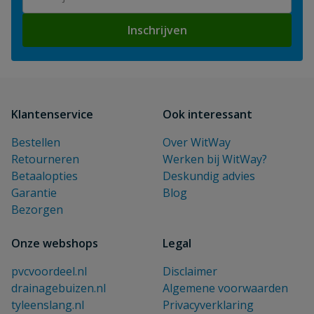
Inschrijven
Klantenservice
Ook interessant
Bestellen
Over WitWay
Retourneren
Werken bij WitWay?
Betaalopties
Deskundig advies
Garantie
Blog
Bezorgen
Onze webshops
Legal
pvcvoordeel.nl
Disclaimer
drainagebuizen.nl
Algemene voorwaarden
tyleenslang.nl
Privacyverklaring