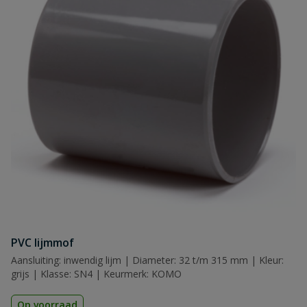
Naam
Samenvatting
Beoordeling
Beoordeling versturen
PVC lijmmof
Aansluiting: inwendig lijm | Diameter: 32 t/m 315 mm | Kleur:
grijs | Klasse: SN4 | Keurmerk: KOMO
Op voorraad