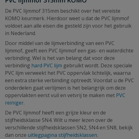
PVC lijmmof 315mm KOMO
De PVC lijmmof 315mm beschikt over het vereiste
KOMO keurmerk. Hierdoor weet u dat de PVC lijmmof
voldoet aan alle eisen die gesteld zijn voor het gebruik
in Nederland.
Door middel van de lijmverbinding van een PVC
lijmmof, geeft een PVC lijmmof een gas- en waterdichte
verbinding. Wel is het van belang dat voor deze
verbinding
hard PVC lijm
gebruikt wordt. Deze speciale
PVC lijm verweekt het PVC oppervlak lichtelijk, waarna
een extra sterke verbinding optreedt. Voordat u de PVC
onderdelen gaat verlijmen is het belangrijk om deze
oppervlakten eerst vuil en vetvrij te maken met
PVC
reiniger.
De PVC lijmmof heeft een grijze kleur en de
stijfheidsklasse SN4. Wilt u meer lezen over de
verschillende stijfheidsklassen SN2, SN4 en SN8, bekijk
dan onze
uitlegpagina stijfheidsklassen
.