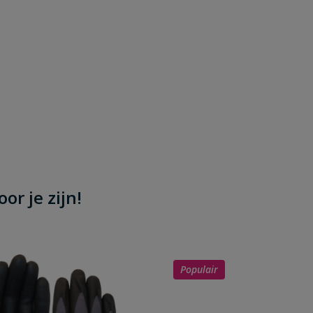
or je zijn!
Populair