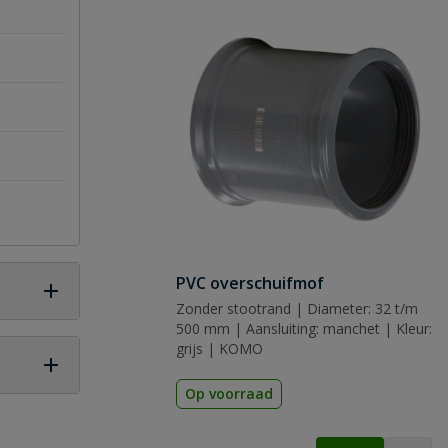
PVC overschuifmof
Zonder stootrand | Diameter: 32 t/m
500 mm | Aansluiting: manchet | Kleur:
grijs | KOMO
Op voorraad
 vraag