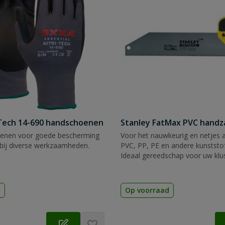
Tech 14-690 handschoenen
Stanley FatMax PVC hand
enen voor goede bescherming
Voor het nauwkeurig en netjes 
bij diverse werkzaamheden.
PVC, PP, PE en andere kunststof
Ideaal gereedschap voor uw klu
d
Op voorraad