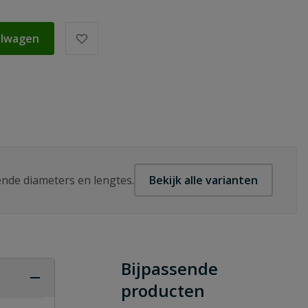
elwagen
lende diameters en lengtes.
Bekijk alle varianten
Bijpassende
producten