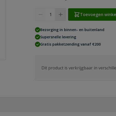
Aantal
Toevoegen wink
Bezorging in binnen- en buitenland
Supersnelle levering
Gratis pakketzending vanaf €200
Dit product is verkrijgbaar in verschil