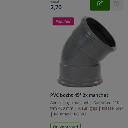
vanaf
€
2,70
Populair
PVC bocht 45° 2x manchet
Aansluiting: manchet | Diameter: 110
t/m 400 mm | Kleur: grijs | Klasse: SN4
| Keurmerk: KOMO
Op voorraad