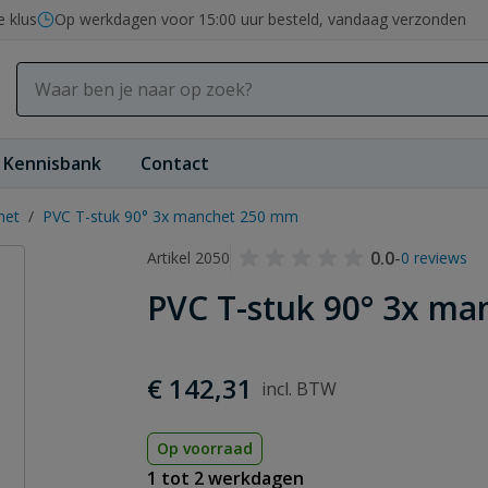
e klus
Op werkdagen voor 15:00 uur besteld, vandaag verzonden
Kennisbank
Contact
het
/
PVC T-stuk 90° 3x manchet 250 mm
0.0
-
Artikel 2050
0 reviews
PVC T-stuk 90° 3x m
€ 142,31
Op voorraad
1 tot 2 werkdagen