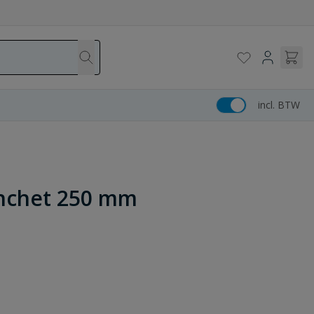
incl. BTW
anchet 250 mm