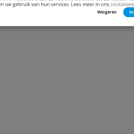
an uw gebruik van hun services. Lees meer in ons
cookiebele
Weigeren
Ac