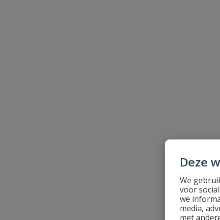
Beoordeling versturen
Deze w
We gebruik
voor socia
we informa
media, adv
met andere