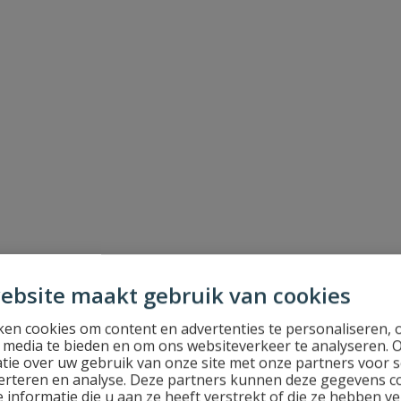
ebsite maakt gebruik van cookies
en cookies om content en advertenties te personaliseren, 
l media te bieden en om ons websiteverkeer te analyseren. 
tie over uw gebruik van onze site met onze partners voor s
erteren en analyse. Deze partners kunnen deze gegevens 
 informatie die u aan ze heeft verstrekt of die ze hebben v