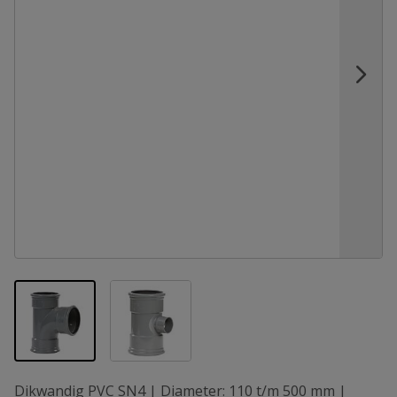
View larger image
View larger image
Dikwandig PVC SN4 | Diameter: 110 t/m 500 mm |