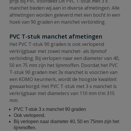
prijs bij PVC Voordeel! Dit PVC T-stuk met 3 x
manchet bieden wij aan in diverse afmetingen. Alle
afmetingen worden geleverd met een bocht in een
hoek van 90 graden en manchet verbinding.
PVC T-stuk manchet afmetingen
Het PVC T-stuk 90 graden is ook verlopend
verkrijgbaar met zowel manchet- als lijmmof
verbinding. Bij verlopen naar een diameter van 40,
50 en 75 mm zijn het lijmmoffen. Doordat het PVC
T-stuk 90 graden met 3x manchet is voorzien van
een KOMO keurmerk, wordt de hoogste kwaliteit
gewaarborgd. Het PVC T-stuk met 3 x manchet is
verkrijgbaar met diameters van 110 mm t/m 315
mm.
PVC T-stuk 3 x manchet 90 graden
Ook verlopend.
Bij verlopen naar diameter 40, 50 en 75mm zijn het
lijmmoffen.