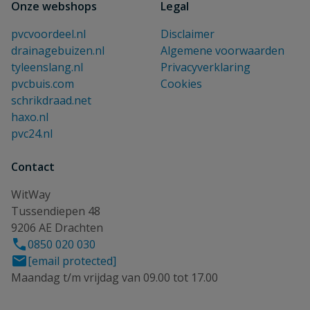
Onze webshops
Legal
pvcvoordeel.nl
Disclaimer
drainagebuizen.nl
Algemene voorwaarden
tyleenslang.nl
Privacyverklaring
pvcbuis.com
Cookies
schrikdraad.net
haxo.nl
pvc24.nl
Contact
WitWay
Tussendiepen 48
9206 AE Drachten
0850 020 030
[email protected]
Maandag t/m vrijdag van 09.00 tot 17.00