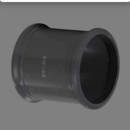
Uw waardering:
Naam
Samenvatting
Beoordeling