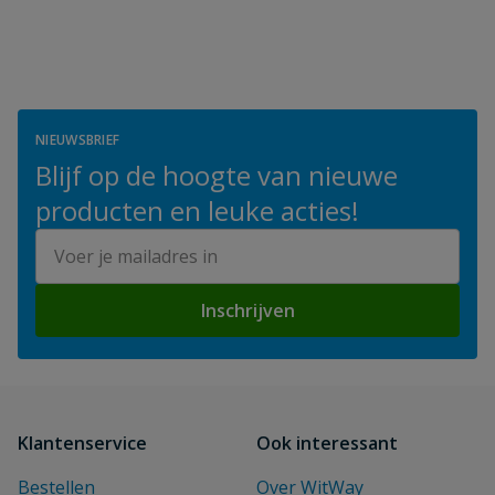
NIEUWSBRIEF
Blijf op de hoogte van nieuwe
producten en leuke acties!
E-mailadres
Inschrijven
Klantenservice
Ook interessant
Bestellen
Over WitWay