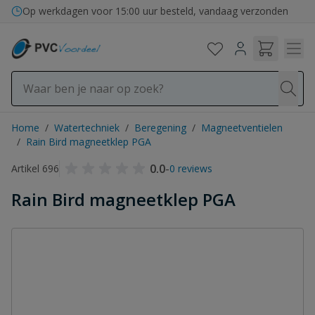
Ga naar de inhoud
Op werkdagen voor 15:00 uur besteld, vandaag verzonden
Home
/
Watertechniek
/
Beregening
/
Magneetventielen
/
Rain Bird magneetklep PGA
0.0
-
Artikel 696
0 reviews
Rain Bird magneetklep PGA