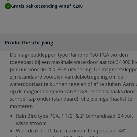
Gratis pakketzending vanaf €200
Productbeschrijving
De magneetkleppen type Rainbird 150-PGA worden
toegepast bij een maximale waterdoorlaat tot 34.000 lit
per uur voor de 200-PGA uitvoering. De magneetklepp
zijn standaard voorzien van debietregeling om de
waterdoorlaat te kunnen regelen of af te sluiten. Aansl
op de magneetkleppen kan zowel recht als haaks door 
schroefkap onder (standaard), of zijdelings (haaks) te
monteren.
Rain Bird type PGA, 1 1/2" & 2" binnendraad, 24 volt
wisselstroom
Werkdruk 1 - 10 bar, maximum temperatuur 43°