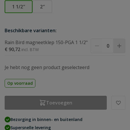
1 1/2″
2″
Beschikbare varianten:
Rain Bird magneetklep 150-PGA 1 1/2"
€ 90,72
Je hebt nog geen product geselecteerd
Op voorraad
Toevoegen
Bezorging in binnen- en buitenland
Supersnelle levering