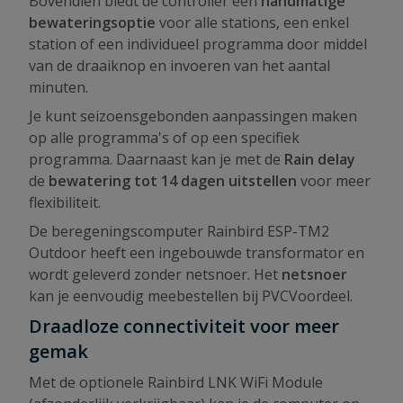
Bovendien biedt de controller een
handmatige
bewateringsoptie
voor alle stations, een enkel
station of een individueel programma door middel
van de draaiknop en invoeren van het aantal
minuten.
Je kunt seizoensgebonden aanpassingen maken
op alle programma's of op een specifiek
programma. Daarnaast kan je met de
Rain delay
de
bewatering tot 14 dagen uitstellen
voor meer
flexibiliteit.
De beregeningscomputer Rainbird ESP-TM2
Outdoor heeft een ingebouwde transformator en
wordt geleverd zonder netsnoer. Het
netsnoer
kan je eenvoudig meebestellen bij PVCVoordeel.
Draadloze connectiviteit voor meer
gemak
Met de optionele Rainbird LNK WiFi Module