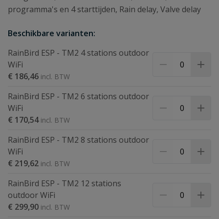
programma's en 4 starttijden, Rain delay, Valve delay
Beschikbare varianten:
RainBird ESP - TM2 4 stations outdoor
WiFi
€ 186,46
RainBird ESP - TM2 6 stations outdoor
WiFi
€ 170,54
RainBird ESP - TM2 8 stations outdoor
WiFi
€ 219,62
RainBird ESP - TM2 12 stations
outdoor WiFi
€ 299,90