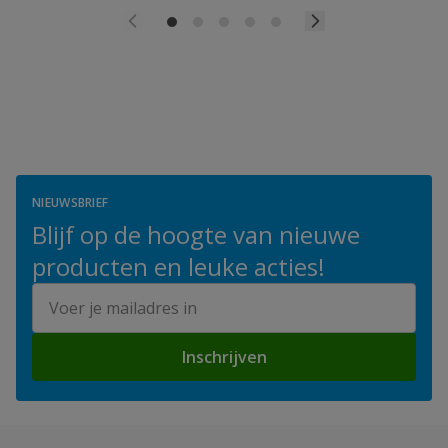
NIEUWSBRIEF
Blijf op de hoogte van nieuwe
producten en leuke acties!
E-mailadres
Inschrijven