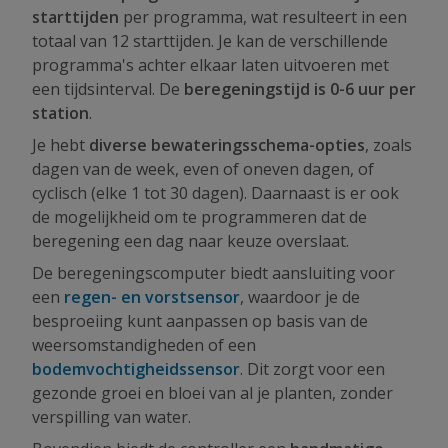
starttijden
per programma, wat resulteert in een
totaal van 12 starttijden. Je kan de verschillende
programma's achter elkaar laten uitvoeren met
een tijdsinterval. De
beregeningstijd is 0-6 uur per
station
.
Je hebt
diverse bewateringsschema-opties
, zoals
dagen van de week, even of oneven dagen, of
cyclisch (elke 1 tot 30 dagen). Daarnaast is er ook
de mogelijkheid om te programmeren dat de
beregening een dag naar keuze overslaat.
De beregeningscomputer biedt aansluiting voor
een
regen- en vorstsensor
, waardoor je de
besproeiing kunt aanpassen op basis van de
weersomstandigheden of een
bodemvochtigheidssensor
. Dit zorgt voor een
gezonde groei en bloei van al je planten, zonder
verspilling van water.