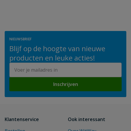
NIEUWSBRIEF
Blijf op de hoogte van nieuwe
producten en leuke acties!
E-mailadres
Inschrijven
Klantenservice
Ook interessant