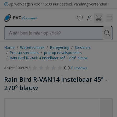
Ga naar de inhoud
Op werkdagen voor 15:00 uur besteld, vandaag verzonden
Home
/
Watertechniek
/
Beregening
/
Sproeiers
/
Pop-up sproeiers
/
pop-up nevelsproeiers
/
Rain Bird R-VAN14 instelbaar 45° - 270° blauw
0.0
-
Artikel 1009293
0 reviews
Rain Bird R-VAN14 instelbaar 45° -
270° blauw