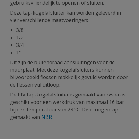
gebruiksvriendelijk te openen of sluiten.
Deze tap-kogelafsluiter kan worden geleverd in
vier verschillende maatvoeringen:
3/8"
1/2"
3/4"
1"
Dit zijn de buitendraad aansluitingen voor de
muurplaat. Met deze kogelafsluiters kunnen
bijvoorbeeld flessen makkelijk gevuld worden door
de flessen vul uitloop.
De RIV tap-kogelafsluiter is gemaakt van rvs en is
geschikt voor een werkdruk van maximaal 16 bar
bij een temperatuur van 23 °C. De o-ringen zijn
gemaakt van
NBR
.