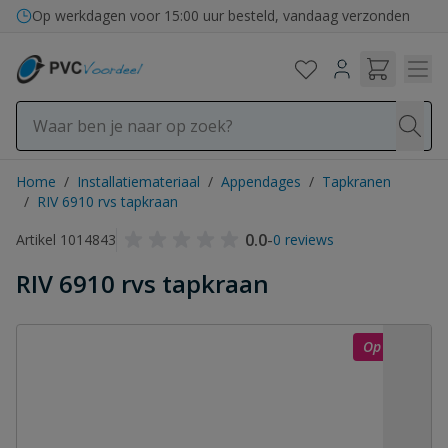
Ga naar de inhoud
Op werkdagen voor 15:00 uur besteld, vandaag verzonden
Home
/
Installatiemateriaal
/
Appendages
/
Tapkranen
/
RIV 6910 rvs tapkraan
0.0
-
Artikel 1014843
0 reviews
RIV 6910 rvs tapkraan
Op = op