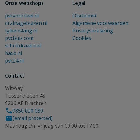
Onze webshops
Legal
pvcvoordeel.nl
Disclaimer
drainagebuizen.nl
Algemene voorwaarden
tyleenslang.nl
Privacyverklaring
pvcbuis.com
Cookies
schrikdraad.net
haxo.nl
pvc24.nl
Contact
WitWay
Tussendiepen 48
9206 AE Drachten
0850 020 030
[email protected]
Maandag t/m vrijdag van 09.00 tot 17.00