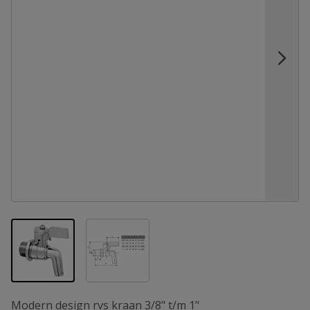
View larger image
View larger image
Modern design rvs kraan 3/8" t/m 1"