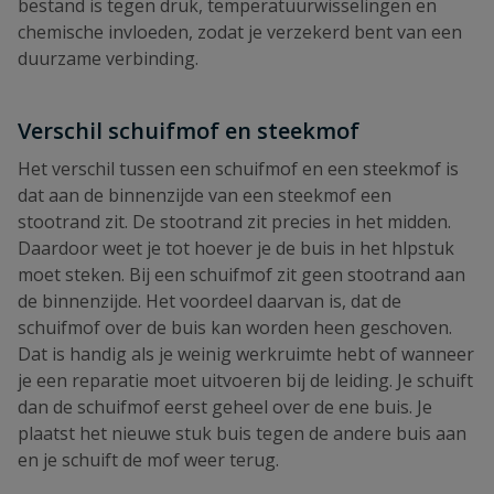
bestand is tegen druk, temperatuurwisselingen en
chemische invloeden, zodat je verzekerd bent van een
duurzame verbinding.
Verschil schuifmof en steekmof
Het verschil tussen een schuifmof en een steekmof is
dat aan de binnenzijde van een steekmof een
stootrand zit. De stootrand zit precies in het midden.
Daardoor weet je tot hoever je de buis in het hlpstuk
moet steken. Bij een schuifmof zit geen stootrand aan
de binnenzijde. Het voordeel daarvan is, dat de
schuifmof over de buis kan worden heen geschoven.
Dat is handig als je weinig werkruimte hebt of wanneer
je een reparatie moet uitvoeren bij de leiding. Je schuift
dan de schuifmof eerst geheel over de ene buis. Je
plaatst het nieuwe stuk buis tegen de andere buis aan
en je schuift de mof weer terug.