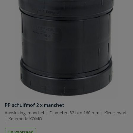
PP schuifmof 2 x manchet
Aansluiting: manchet | Diameter: 32 t/m 160 mm | Kleur: zwart
| Keurmerk: KOMO
Op voorraad