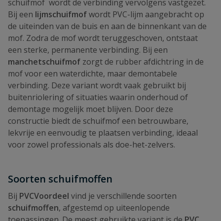
schuifmof wordt de verbinding vervolgens vastgezet.
Bij een
lijmschuifmof
wordt PVC-lijm aangebracht op
de uiteinden van de buis en aan de binnenkant van de
mof. Zodra de mof wordt teruggeschoven, ontstaat
een sterke, permanente verbinding. Bij een
manchetschuifmof
zorgt de rubber afdichtring in de
mof voor een waterdichte, maar demontabele
verbinding. Deze variant wordt vaak gebruikt bij
buitenriolering of situaties waarin onderhoud of
demontage mogelijk moet blijven. Door deze
constructie biedt de schuifmof een betrouwbare,
lekvrije en eenvoudig te plaatsen verbinding, ideaal
voor zowel professionals als doe-het-zelvers.
Soorten schuifmoffen
Bij
PVCVoordeel
vind je verschillende soorten
schuifmoffen
, afgestemd op uiteenlopende
toepassingen. De meest gebruikte variant is de
PVC