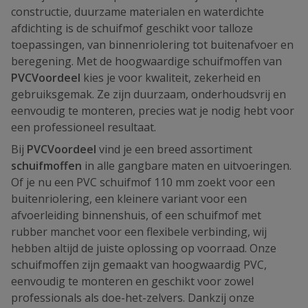
constructie, duurzame materialen en waterdichte
afdichting is de schuifmof geschikt voor talloze
toepassingen, van binnenriolering tot buitenafvoer en
beregening. Met de hoogwaardige schuifmoffen van
PVCVoordeel
kies je voor kwaliteit, zekerheid en
gebruiksgemak. Ze zijn duurzaam, onderhoudsvrij en
eenvoudig te monteren, precies wat je nodig hebt voor
een professioneel resultaat.
Bij
PVCVoordeel
vind je een breed assortiment
schuifmoffen
in alle gangbare maten en uitvoeringen.
Of je nu een PVC schuifmof 110 mm zoekt voor een
buitenriolering, een kleinere variant voor een
afvoerleiding binnenshuis, of een schuifmof met
rubber manchet voor een flexibele verbinding, wij
hebben altijd de juiste oplossing op voorraad. Onze
schuifmoffen zijn gemaakt van hoogwaardig PVC,
eenvoudig te monteren en geschikt voor zowel
professionals als doe-het-zelvers. Dankzij onze