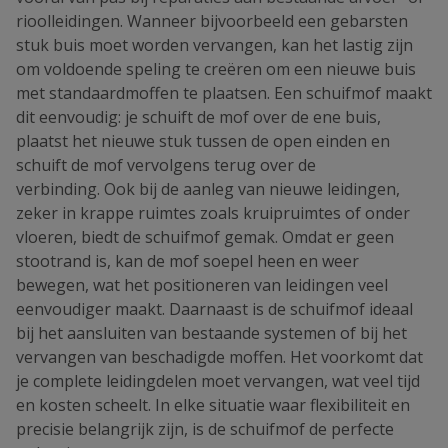
rioolleidingen. Wanneer bijvoorbeeld een gebarsten
stuk buis moet worden vervangen, kan het lastig zijn
om voldoende speling te creëren om een nieuwe buis
met standaardmoffen te plaatsen. Een schuifmof maakt
dit eenvoudig: je schuift de mof over de ene buis,
plaatst het nieuwe stuk tussen de open einden en
schuift de mof vervolgens terug over de
verbinding. Ook bij de aanleg van nieuwe leidingen,
zeker in krappe ruimtes zoals kruipruimtes of onder
vloeren, biedt de schuifmof gemak. Omdat er geen
stootrand is, kan de mof soepel heen en weer
bewegen, wat het positioneren van leidingen veel
eenvoudiger maakt. Daarnaast is de schuifmof ideaal
bij het aansluiten van bestaande systemen of bij het
vervangen van beschadigde moffen. Het voorkomt dat
je complete leidingdelen moet vervangen, wat veel tijd
en kosten scheelt. In elke situatie waar flexibiliteit en
precisie belangrijk zijn, is de schuifmof de perfecte