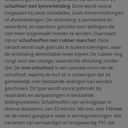
schuifmof met lijmverbinding
. Deze wordt vooral
toegepast bij vaste installaties, zoals binnenrioleringen
of afvoerleidingen. De verbinding is permanent en
waterdicht, en daardoor geschikt voor leidingen die
niet meer losgemaakt hoeven te worden. Daarnaast
zijn er
schuifmoffen met rubber manchet
. Deze
variant wordt vaak gebruikt in buitenrioleringen, waar
de verbinding demontabel moet blijven. De rubber ring
zorgt voor een stevige, waterdichte afsluiting zonder
lijm. De
overschuifmof
is een speciale vorm van de
schuifmof, waarbij de mof zó is ontworpen dat hij
gemakkelijk over bestaande leidingen kan worden
geschoven. Dit type wordt vooral gebruikt bij
reparaties en aanpassingen in bestaande
leidingsystemen. Schuifmoffen zijn verkrijgbaar in
diverse diameters, van 32 mm tot 160 mm, met
110 mm
als de meest gangbare maat in woningrioleringen. Alle
varianten zijn vervaardigd uit hoogwaardig PVC dat