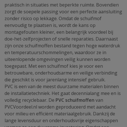
praktisch in situaties met beperkte ruimte. Bovendien
zorgt de soepele passing voor een perfecte aansluiting
zonder risico op lekkage. Omdat de schuifmof
eenvoudig te plaatsen is, wordt de kans op
montagefouten kleiner, een belangrijk voordeel bij
doe-het-zelfprojecten of snelle reparaties. Daarnaast
zijn onze schuifmoffen bestand tegen hoge waterdruk
en temperatuurschommelingen, waardoor ze in
uiteenlopende omgevingen veilig kunnen worden
toegepast. Met een schuifmof kies je voor een
betrouwbare, onderhoudsarme en veilige verbinding
die geschikt is voor jarenlang intensief gebruik.
PVC is een van de meest duurzame materialen binnen
de installatietechniek. Het gaat decennialang mee en is
volledig recyclebaar. De
PVC schuifmoffen
van
PVCVoordeel.nl worden geproduceerd met aandacht
voor milieu en efficiënt materiaalgebruik. Dankzij de
lange levensduur en onderhoudsvrije eigenschappen