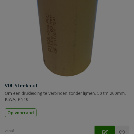
VDL Steekmof
Om een drukleiding te verbinden zonder lijmen, 50 tm 200mm,
KIWA, PN10
Op voorraad
vanaf