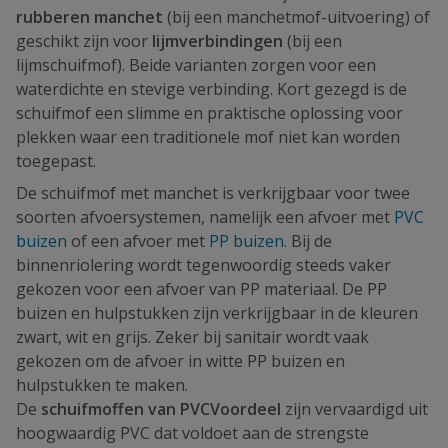
rubberen manchet
(bij een manchetmof-uitvoering) of
geschikt zijn voor
lijmverbindingen
(bij een
lijmschuifmof). Beide varianten zorgen voor een
waterdichte en stevige verbinding. Kort gezegd is de
schuifmof een slimme en praktische oplossing voor
plekken waar een traditionele mof niet kan worden
toegepast.
De schuifmof met manchet is verkrijgbaar voor twee
soorten afvoersystemen, namelijk een afvoer met
PVC
buizen
of een afvoer met
PP buizen
. Bij de
binnenriolering wordt tegenwoordig steeds vaker
gekozen voor een afvoer van PP materiaal. De PP
buizen en hulpstukken zijn verkrijgbaar in de kleuren
zwart, wit en grijs. Zeker bij sanitair wordt vaak
gekozen om de afvoer in witte PP buizen en
hulpstukken te maken.
De
schuifmoffen van PVCVoordeel
zijn vervaardigd uit
hoogwaardig PVC dat voldoet aan de strengste