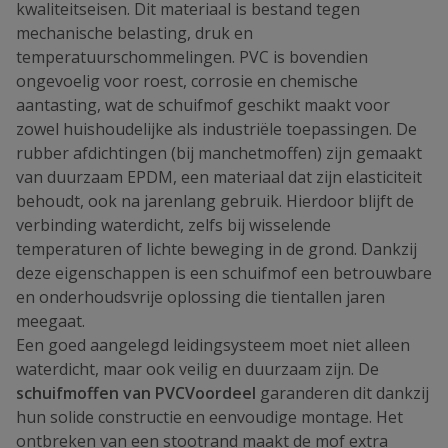
kwaliteitseisen. Dit materiaal is bestand tegen
mechanische belasting, druk en
temperatuurschommelingen. PVC is bovendien
ongevoelig voor roest, corrosie en chemische
aantasting, wat de schuifmof geschikt maakt voor
zowel huishoudelijke als industriële toepassingen. De
rubber afdichtingen (bij manchetmoffen) zijn gemaakt
van duurzaam EPDM, een materiaal dat zijn elasticiteit
behoudt, ook na jarenlang gebruik. Hierdoor blijft de
verbinding waterdicht, zelfs bij wisselende
temperaturen of lichte beweging in de grond. Dankzij
deze eigenschappen is een schuifmof een betrouwbare
en onderhoudsvrije oplossing die tientallen jaren
meegaat.
Een goed aangelegd leidingsysteem moet niet alleen
waterdicht, maar ook veilig en duurzaam zijn. De
schuifmoffen van PVCVoordeel
garanderen dit dankzij
hun solide constructie en eenvoudige montage. Het
ontbreken van een stootrand maakt de mof extra