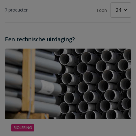
7
producten
Toon
Een technische uitdaging?
RIOLERING