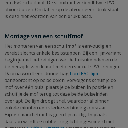
een PVC schuifmof. De schuifmof verbindt twee PVC
afvoerbuizen. Omdat er op de afvoer geen druk staat,
is deze niet voorzien van een drukklasse.
Montage van een schuifmof
Het monteren van een
schuifmof
is eenvoudig en
vereist slechts enkele basisstappen. Bij een lijmvariant
begin je met het reinigen van de buisuiteinden en de
binnenzijde van de mof met een speciale PVC-reiniger.
Daarna wordt een dunne laag
hard PVC lijm
aangebracht op beide delen. Vervolgens schuif je de
mof over één buis, plaats je de buizen in positie en
schuif je de mof terug tot deze beide buiseinden
overlapt. De lijm droogt snel, waardoor al binnen
enkele minuten een sterke verbinding ontstaat.
Bij een manchetmof is geen lijm nodig. In plaats
daarvan wordt de rubber ring licht ingesmeerd met