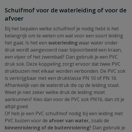
Schuifmof voor de waterleiding of voor de
afvoer
Bij het bepalen welke schuifmof je nodig hebt is het
belangrijk om te weten om wat voor een soort leiding
het gaat. Is het een
waterleiding
waar water onder
druk wordt aangevoerd naar bijvoorbeeld een kraan,
een vijver of het zwembad? Dan gebruik je een PVC
druk sok. Deze koppeling zorgt ervoor dat twee PVC
drukbuizen met elkaar worden verbonden. De PVC sok
is verkrijgbaar met een drukklasse PN 10 of PN 16.
Afhankelijk van de waterdruk die op de leiding staat.
Weet je niet zeker welke druk de leiding moet
aankunnen? Kies dan voor de PVC sok PN16, dan zit je
altijd goed.
Of heb je een PVC schuifmof nodig bij een leiding met
PVC buizen voor de
afvoer van water,
zoals de
binnenriolering of de buitenriolering
? Dan gebruik je