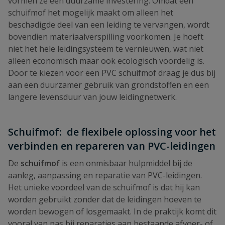
vormen ze een duurzame investering. Omdat een
schuifmof het mogelijk maakt om alleen het
beschadigde deel van een leiding te vervangen, wordt
bovendien materiaalverspilling voorkomen. Je hoeft
niet het hele leidingsysteem te vernieuwen, wat niet
alleen economisch maar ook ecologisch voordelig is.
Door te kiezen voor een PVC schuifmof draag je dus bij
aan een duurzamer gebruik van grondstoffen en een
langere levensduur van jouw leidingnetwerk.
Schuifmof: de flexibele oplossing voor het
verbinden en repareren van PVC-leidingen
De
schuifmof
is een onmisbaar hulpmiddel bij de
aanleg, aanpassing en reparatie van PVC-leidingen.
Het unieke voordeel van de schuifmof is dat hij kan
worden gebruikt zonder dat de leidingen hoeven te
worden bewogen of losgemaakt. In de praktijk komt dit
vooral van pas bij reparaties aan bestaande afvoer- of