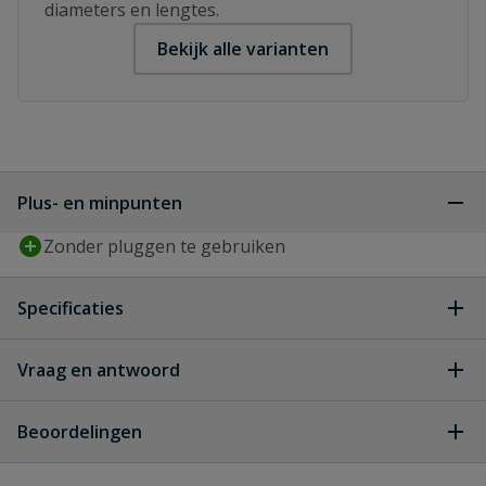
diameters en lengtes.
Bekijk alle varianten
Plus- en minpunten
Zonder pluggen te gebruiken
Specificaties
Aandrijving
T-STAR plus
Vraag en antwoord
Geen vragen
Artikelnummer
Beoordelingen
1021010751505
fabrikant