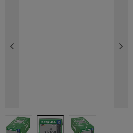
View larger image
View larger image
View larger image