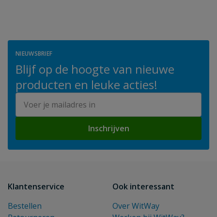
NIEUWSBRIEF
Blijf op de hoogte van nieuwe
producten en leuke acties!
E-mailadres
Inschrijven
Klantenservice
Ook interessant
Bestellen
Over WitWay