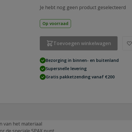
Je hebt nog geen product geselecteerd
Op voorraad
Toevoegen winkelwagen
Bezorging in binnen- en buitenland
Supersnelle levering
Gratis pakketzending vanaf €200
en van het materiaal
or de speciale SPAX punt