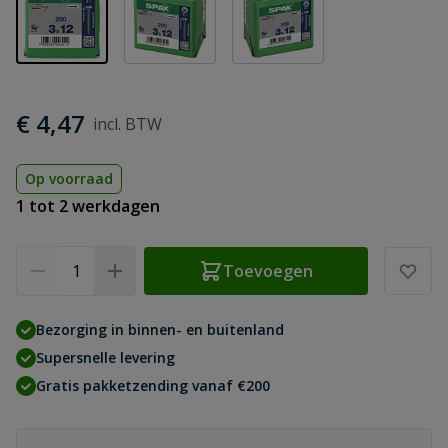
€ 4,47
Op voorraad
1 tot 2 werkdagen
Aantal
Toevoegen
Bezorging in binnen- en buitenland
Supersnelle levering
Gratis pakketzending vanaf €200