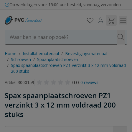
Ga naar de inhoud
Op werkdagen voor 15:00 uur besteld, vandaag verzonden
Home
/
Installatiemateriaal
/
Bevestigingsmateriaal
/
Schroeven
/
Spaanplaatschroeven
/
Spax spaanplaatschroeven PZ1 verzinkt 3 x 12 mm voldraad
200 stuks
0.0
-
Artikel 3000159
0 reviews
Spax spaanplaatschroeven PZ1
verzinkt 3 x 12 mm voldraad 200
stuks