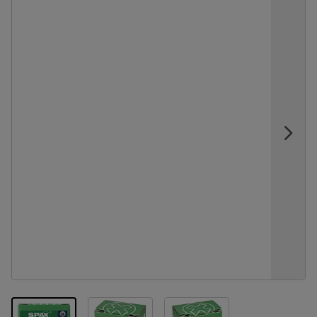
View larger image
View larger image
View larger image