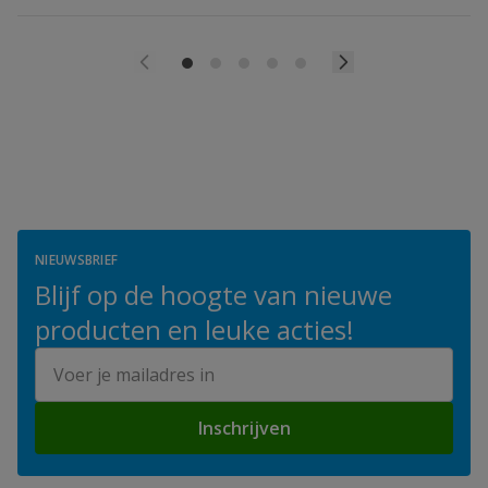
NIEUWSBRIEF
Blijf op de hoogte van nieuwe
producten en leuke acties!
E-mailadres
Inschrijven