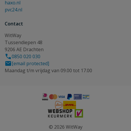
haxo.nl
pvc24.nl
Contact
WitWay
Tussendiepen 48
9206 AE Drachten
0850 020 030
[email protected]
Maandag t/m vrijdag van 09.00 tot 17.00
© 2026 WitWay