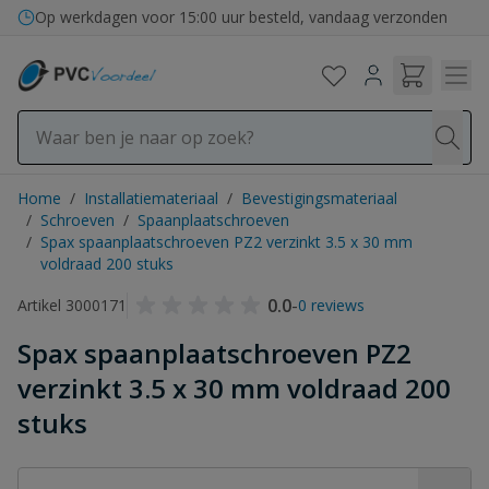
Ga naar de inhoud
Op werkdagen voor 15:00 uur besteld, vandaag verzonden
Home
/
Installatiemateriaal
/
Bevestigingsmateriaal
/
Schroeven
/
Spaanplaatschroeven
/
Spax spaanplaatschroeven PZ2 verzinkt 3.5 x 30 mm
voldraad 200 stuks
0.0
-
Artikel 3000171
0 reviews
Spax spaanplaatschroeven PZ2
verzinkt 3.5 x 30 mm voldraad 200
stuks