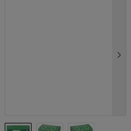
View larger image
View larger image
View larger image