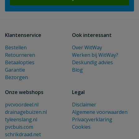
Klantenservice
Ook interessant
Bestellen
Over WitWay
Retourneren
Werken bij WitWay?
Betaalopties
Deskundig advies
Garantie
Blog
Bezorgen
Onze webshops
Legal
pvcvoordeel.nl
Disclaimer
drainagebuizen.nl
Algemene voorwaarden
tyleenslang.nl
Privacyverklaring
pvcbuis.com
Cookies
schrikdraad.net