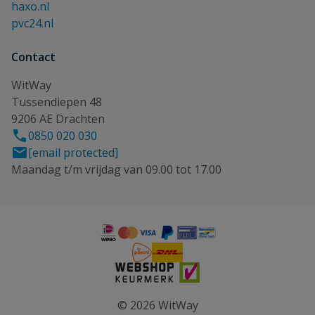
haxo.nl
pvc24.nl
Contact
WitWay
Tussendiepen 48
9206 AE Drachten
0850 020 030
[email protected]
Maandag t/m vrijdag van 09.00 tot 17.00
© 2026 WitWay