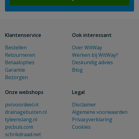
Klantenservice
Ook interessant
Bestellen
Over WitWay
Retourneren
Werken bij WitWay?
Betaalopties
Deskundig advies
Garantie
Blog
Bezorgen
Onze webshops
Legal
pvcvoordeel.nl
Disclaimer
drainagebuizen.nl
Algemene voorwaarden
tyleenslang.nl
Privacyverklaring
pvcbuis.com
Cookies
schrikdraad.net