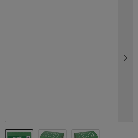
View larger image
View larger image
View larger image