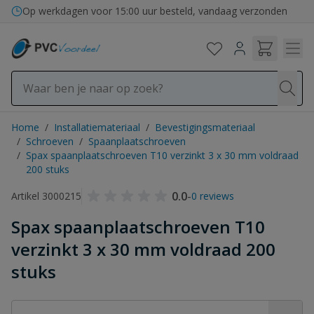
Ga naar de inhoud
Op werkdagen voor 15:00 uur besteld, vandaag verzonden
Home
/
Installatiemateriaal
/
Bevestigingsmateriaal
/
Schroeven
/
Spaanplaatschroeven
/
Spax spaanplaatschroeven T10 verzinkt 3 x 30 mm voldraad
200 stuks
0.0
-
Artikel 3000215
0 reviews
Spax spaanplaatschroeven T10
verzinkt 3 x 30 mm voldraad 200
stuks