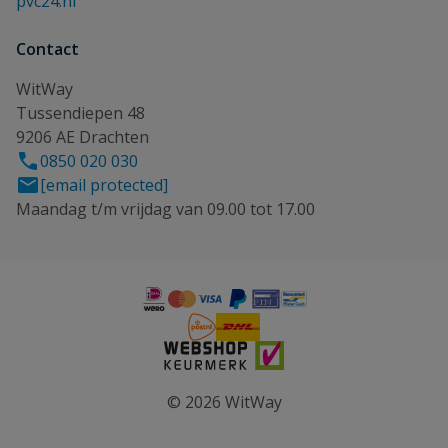
pvc24.nl
Contact
WitWay
Tussendiepen 48
9206 AE Drachten
0850 020 030
[email protected]
Maandag t/m vrijdag van 09.00 tot 17.00
© 2026 WitWay