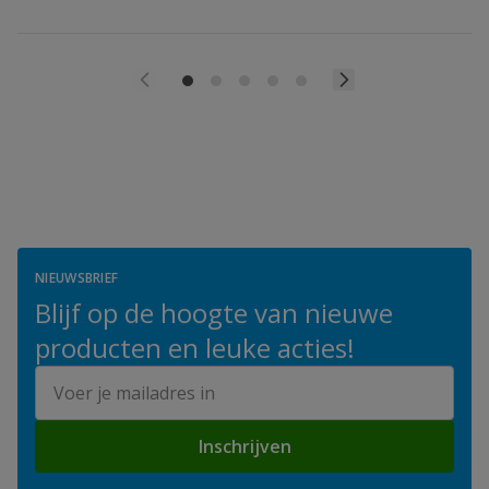
NIEUWSBRIEF
Blijf op de hoogte van nieuwe
producten en leuke acties!
E-mailadres
Inschrijven