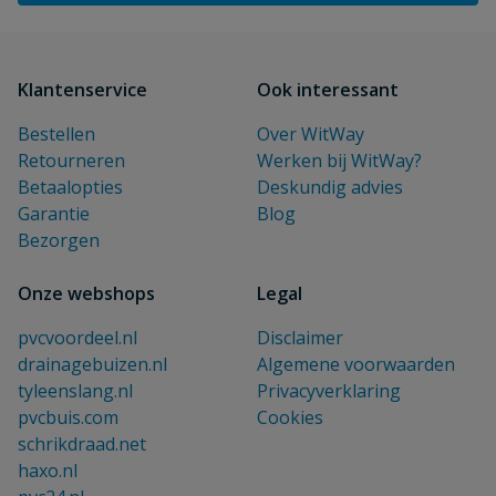
Klantenservice
Ook interessant
Bestellen
Over WitWay
Retourneren
Werken bij WitWay?
Betaalopties
Deskundig advies
Garantie
Blog
Bezorgen
Onze webshops
Legal
pvcvoordeel.nl
Disclaimer
drainagebuizen.nl
Algemene voorwaarden
tyleenslang.nl
Privacyverklaring
pvcbuis.com
Cookies
schrikdraad.net
haxo.nl