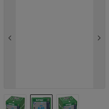
View larger image
View larger image
View larger image