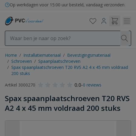
Ga naar de inhoud
Op werkdagen voor 15:00 uur besteld, vandaag verzonden
Home
/
Installatiemateriaal
/
Bevestigingsmateriaal
/
Schroeven
/
Spaanplaatschroeven
/
Spax spaanplaatschroeven T20 RVS A2 4 x 45 mm voldraad
200 stuks
0.0
-
Artikel 3000270
0 reviews
Spax spaanplaatschroeven T20 RVS
A2 4 x 45 mm voldraad 200 stuks