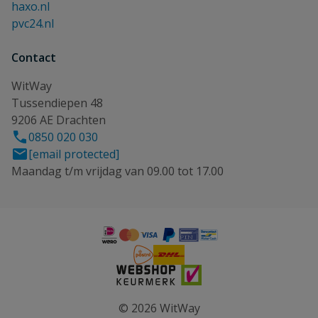
haxo.nl
pvc24.nl
Contact
WitWay
Tussendiepen 48
9206 AE Drachten
0850 020 030
[email protected]
Maandag t/m vrijdag van 09.00 tot 17.00
© 2026 WitWay