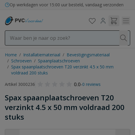
Ga naar de inhoud
Op werkdagen voor 15:00 uur besteld, vandaag verzonden
Home
/
Installatiemateriaal
/
Bevestigingsmateriaal
/
Schroeven
/
Spaanplaatschroeven
/
Spax spaanplaatschroeven T20 verzinkt 4.5 x 50 mm
voldraad 200 stuks
0.0
-
Artikel 3000236
0 reviews
Spax spaanplaatschroeven T20
verzinkt 4.5 x 50 mm voldraad 200
stuks