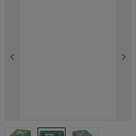
View larger image
View larger image
View larger image