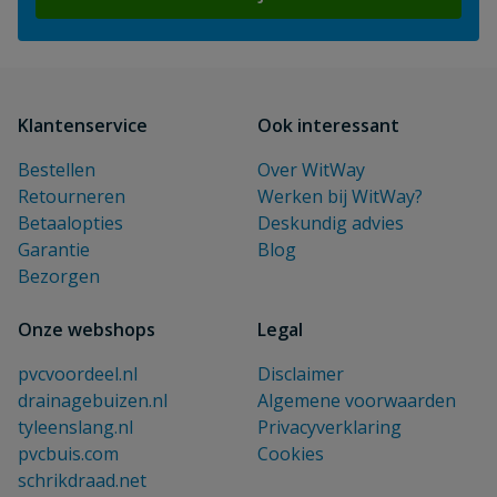
Klantenservice
Ook interessant
Bestellen
Over WitWay
Retourneren
Werken bij WitWay?
Betaalopties
Deskundig advies
Garantie
Blog
Bezorgen
Onze webshops
Legal
pvcvoordeel.nl
Disclaimer
drainagebuizen.nl
Algemene voorwaarden
tyleenslang.nl
Privacyverklaring
pvcbuis.com
Cookies
schrikdraad.net