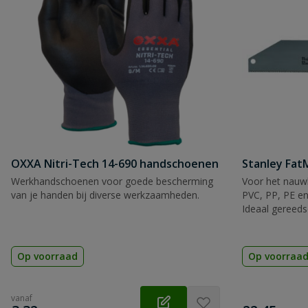
OXXA Nitri-Tech 14-690 handschoenen
Stanley Fa
Werkhandschoenen voor goede bescherming
Voor het nauwk
van je handen bij diverse werkzaamheden.
PVC, PP, PE en
Ideaal gereeds
Op voorraad
Op voorraa
vanaf