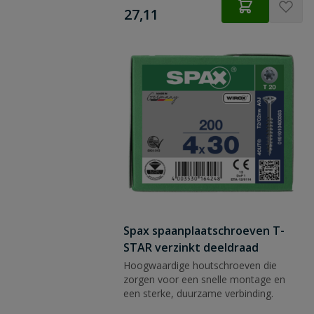
€
27,11
Spax spaanplaatschroeven T-
STAR verzinkt deeldraad
Hoogwaardige houtschroeven die
zorgen voor een snelle montage en
een sterke, duurzame verbinding.