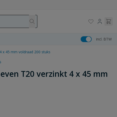
incl. BTW
4 x 45 mm voldraad 200 stuks
s
even T20 verzinkt 4 x 45 mm