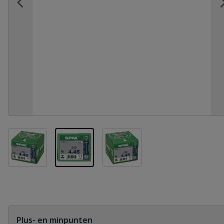
View larger image
View larger image
View larger image
Plus- en minpunten