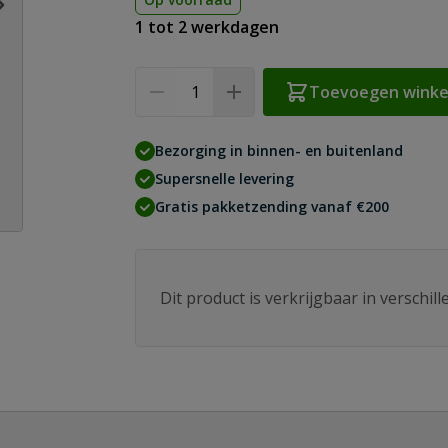
1 tot 2 werkdagen
Aantal
Toevoegen wink
Bezorging in binnen- en buitenland
Supersnelle levering
Gratis pakketzending vanaf €200
Dit product is verkrijgbaar in verschil