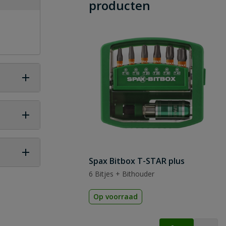
producten
Spax Bitbox T-STAR plus
6 Bitjes + Bithouder
 vraag
Op voorraad