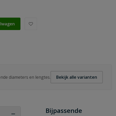
elwagen
lende diameters en lengtes.
Bekijk alle varianten
Bijpassende