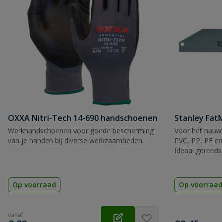
OXXA Nitri-Tech 14-690 handschoenen
Stanley Fa
Werkhandschoenen voor goede bescherming
Voor het nauwk
van je handen bij diverse werkzaamheden.
PVC, PP, PE en
Ideaal gereeds
Op voorraad
Op voorraa
vanaf