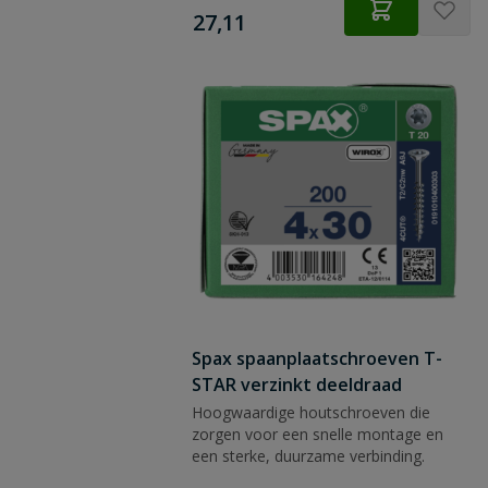
€
27,11
Spax spaanplaatschroeven T-
STAR verzinkt deeldraad
Hoogwaardige houtschroeven die
zorgen voor een snelle montage en
een sterke, duurzame verbinding.