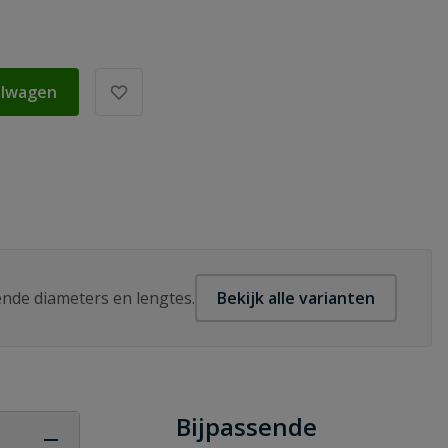
elwagen
lende diameters en lengtes.
Bekijk alle varianten
Bijpassende