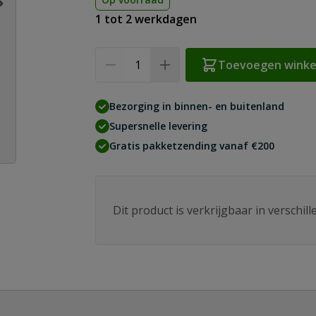
1 tot 2 werkdagen
Aantal
Toevoegen wink
Bezorging in binnen- en buitenland
Supersnelle levering
Gratis pakketzending vanaf €200
Dit product is verkrijgbaar in verschil