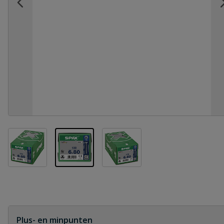
View larger image
View larger image
View larger image
Plus- en minpunten