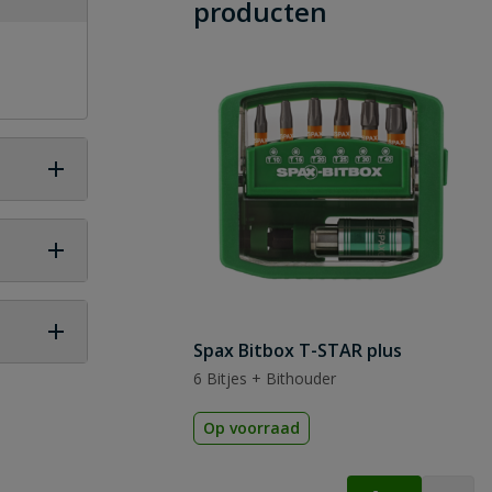
producten
Spax Bitbox T-STAR plus
6 Bitjes + Bithouder
 vraag
Op voorraad