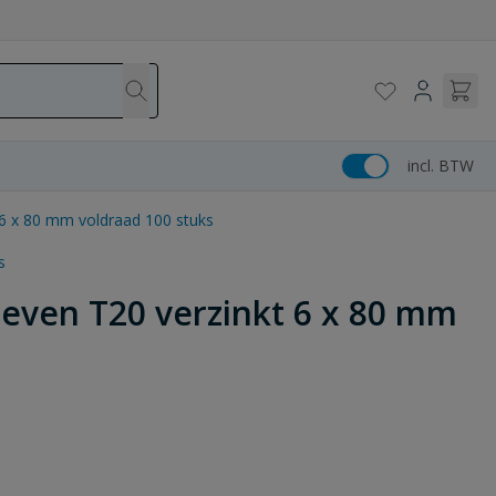
incl. BTW
6 x 80 mm voldraad 100 stuks
s
even T20 verzinkt 6 x 80 mm