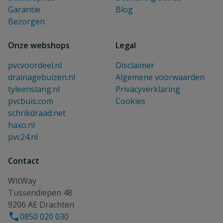
Garantie
Blog
Bezorgen
Onze webshops
Legal
pvcvoordeel.nl
Disclaimer
drainagebuizen.nl
Algemene voorwaarden
tyleenslang.nl
Privacyverklaring
pvcbuis.com
Cookies
schrikdraad.net
haxo.nl
pvc24.nl
Contact
WitWay
Tussendiepen 48
9206 AE Drachten
0850 020 030