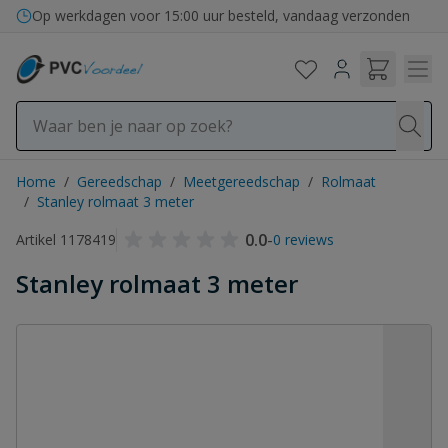
Ga naar de inhoud
Op werkdagen voor 15:00 uur besteld, vandaag verzonden
Home
/
Gereedschap
/
Meetgereedschap
/
Rolmaat
/
Stanley rolmaat 3 meter
0.0
-
Artikel 1178419
0 reviews
Stanley rolmaat 3 meter