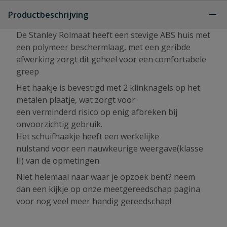
Productbeschrijving
De Stanley Rolmaat heeft een stevige ABS huis met
een polymeer beschermlaag, met een geribde
afwerking zorgt dit geheel voor een comfortabele
greep
Het haakje is bevestigd met 2 klinknagels op het
metalen plaatje, wat zorgt voor
een verminderd risico op enig afbreken bij
onvoorzichtig gebruik.
Het schuifhaakje heeft een werkelijke
nulstand voor een nauwkeurige weergave(klasse
II) van de opmetingen.
Niet helemaal naar waar je opzoek bent? neem
dan een kijkje op onze meetgereedschap pagina
voor nog veel meer handig gereedschap!