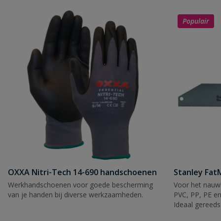
Populair
OXXA Nitri-Tech 14-690 handschoenen
Stanley Fa
Werkhandschoenen voor goede bescherming
Voor het nauwk
van je handen bij diverse werkzaamheden.
PVC, PP, PE en
Ideaal gereeds