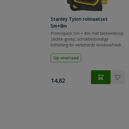
Stanley Tylon rolmaatset
5m+8m
Promopack 5m + 8m met blokeerknop,
zachte greep, schokbestendige
behuizing en verbeterde leesbaarheid!
Op voorraad
€
14,82