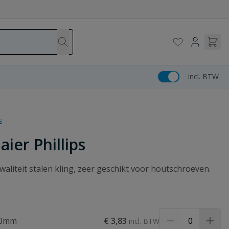
incl. BTW
s
ier Phillips
liteit stalen kling, zeer geschikt voor houtschroeven.
 50mm
€ 3,83