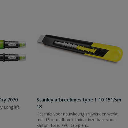
Dry 7070
Stanley afbreekmes type 1-10-151/sm
18
y Long life
Geschikt voor nauwkeurig snijwerk en werkt
met 18 mm afbreekbladen. Inzetbaar voor
karton, folie, PVC, tapijt en