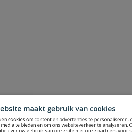
ebsite maakt gebruik van cookies
en cookies om content en advertenties te personaliseren, 
l media te bieden en om ons websiteverkeer te analyseren. 
tie over uw gebruik van onze site met onze partners voor s