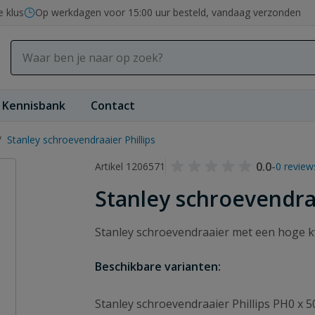
e klus
Op werkdagen voor 15:00 uur besteld, vandaag verzonden
Kennisbank
Contact
/
Stanley schroevendraaier Phillips
0.0
-
Artikel 1206571
0 review
Stanley schroevendraa
Stanley schroevendraaier met een hoge kwa
Beschikbare varianten:
Stanley schroevendraaier Phillips PH0 x