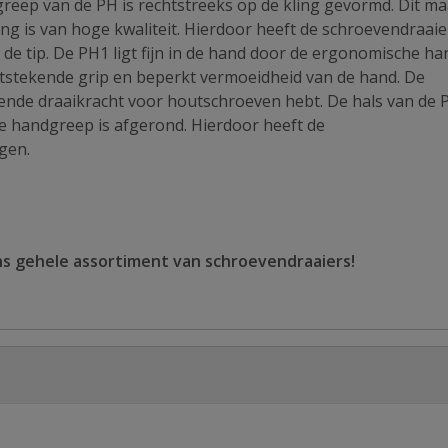
dgreep van de PH is rechtstreeks op de kling gevormd. Dit ma
g is van hoge kwaliteit. Hierdoor heeft de schroevendraaie
e tip. De PH1 ligt fijn in de hand door de ergonomische ha
 uitstekende grip en beperkt vermoeidheid van de hand. De
nde draaikracht voor houtschroeven hebt. De hals van de P
de handgreep is afgerond. Hierdoor heeft de
gen.
ns gehele assortiment van schroevendraaiers!