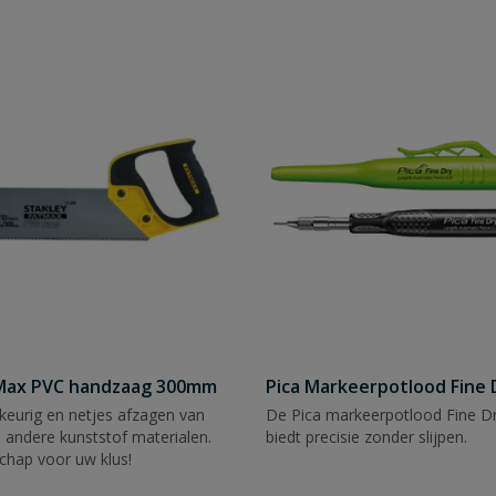
tMax PVC handzaag 300mm
Pica Markeerpotlood Fine 
eurig en netjes afzagen van
De Pica markeerpotlood Fine Dr
 andere kunststof materialen.
biedt precisie zonder slijpen.
chap voor uw klus!