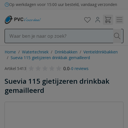
Ga naar de inhoud
Op werkdagen voor 15:00 uur besteld, vandaag verzonden
Home
/
Watertechniek
/
Drinkbakken
/
Ventieldrinkbakken
/
Suevia 115 gietijzeren drinkbak gemailleerd
0.0
-
Artikel 5413
0 reviews
Suevia 115 gietijzeren drinkbak
gemailleerd