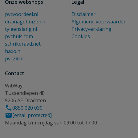
Onze webshops
Legal
pvcvoordeel.nl
Disclaimer
drainagebuizen.nl
Algemene voorwaarden
tyleenslang.nl
Privacyverklaring
pvcbuis.com
Cookies
schrikdraad.net
haxo.nl
pvc24.nl
Contact
WitWay
Tussendiepen 48
9206 AE Drachten
0850 020 030
[email protected]
Maandag t/m vrijdag van 09.00 tot 17.00