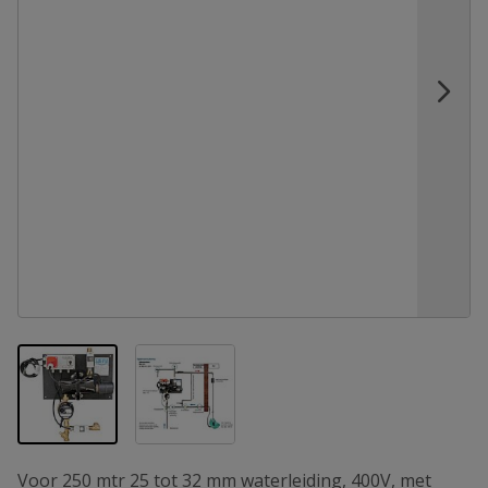
View larger image
View larger image
Voor 250 mtr 25 tot 32 mm waterleiding, 400V, met