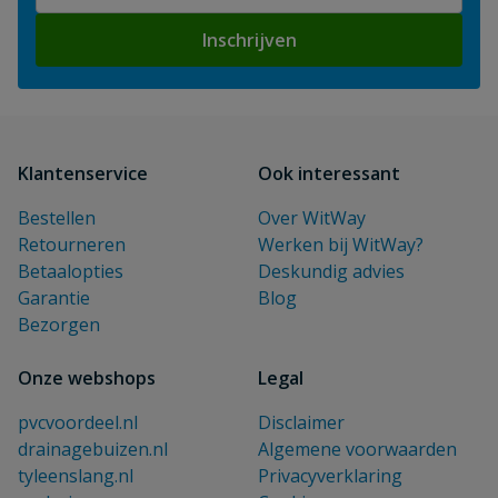
Inschrijven
Klantenservice
Ook interessant
Bestellen
Over WitWay
Retourneren
Werken bij WitWay?
Betaalopties
Deskundig advies
Garantie
Blog
Bezorgen
Onze webshops
Legal
pvcvoordeel.nl
Disclaimer
drainagebuizen.nl
Algemene voorwaarden
tyleenslang.nl
Privacyverklaring