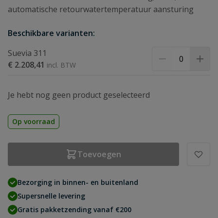
automatische retourwatertemperatuur aansturing
Beschikbare varianten:
Suevia 311
€ 2.208,41
Je hebt nog geen product geselecteerd
Op voorraad
Toevoegen
Bezorging in binnen- en buitenland
Supersnelle levering
Gratis pakketzending vanaf €200