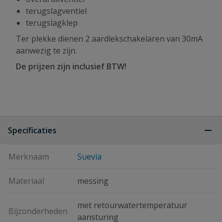
terugslagventiel
terugslagklep
Ter plekke dienen 2 aardlekschakelaren van 30mA
aanwezig te zijn.
De prijzen zijn inclusief BTW!
Specificaties
Merknaam
Suevia
Materiaal
messing
met retourwatertemperatuur
Bijzonderheden
aansturing