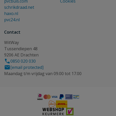
pvcbuis.com
Cookies
schrikdraad.net
haxo.nl
pvc24.nl
Contact
WitWay
Tussendiepen 48
9206 AE Drachten
0850 020 030
[email protected]
Maandag t/m vrijdag van 09.00 tot 17.00