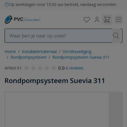
Ga naar de inhoud
Op werkdagen voor 15:00 uur besteld, vandaag verzonden
Home
/
Installatiemateriaal
/
Vorstbeveiliging
/
Rondpompsysteem
/
Rondpompsysteem Suevia 311
0.0
-
Artikel 61
0 reviews
Rondpompsysteem Suevia 311