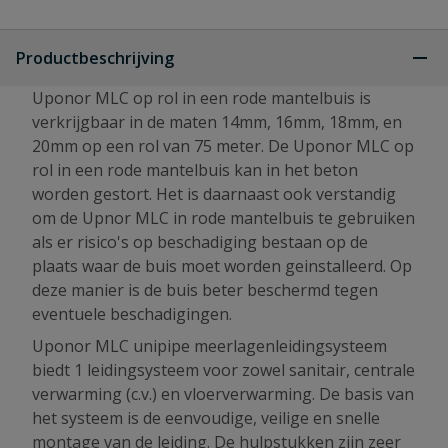
Productbeschrijving
Uponor MLC op rol in een rode mantelbuis is
verkrijgbaar in de maten 14mm, 16mm, 18mm, en
20mm op een rol van 75 meter. De Uponor MLC op
rol in een rode mantelbuis kan in het beton
worden gestort. Het is daarnaast ook verstandig
om de Upnor MLC in rode mantelbuis te gebruiken
als er risico's op beschadiging bestaan op de
plaats waar de buis moet worden geinstalleerd. Op
deze manier is de buis beter beschermd tegen
eventuele beschadigingen.
Uponor MLC unipipe meerlagenleidingsysteem
biedt 1 leidingsysteem voor zowel sanitair, centrale
verwarming (c.v.) en vloerverwarming. De basis van
het systeem is de eenvoudige, veilige en snelle
montage van de leiding. De hulpstukken zijn zeer