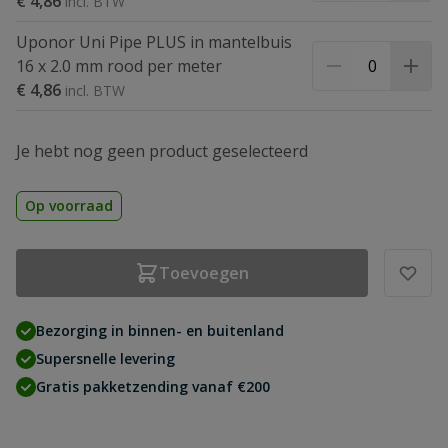
€ 4,86
Uponor Uni Pipe PLUS in mantelbuis
16 x 2.0 mm rood per meter
€ 4,86
Je hebt nog geen product geselecteerd
Op voorraad
Toevoegen
Bezorging in binnen- en buitenland
Supersnelle levering
Gratis pakketzending vanaf €200