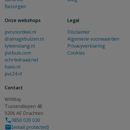
Bezorgen
Onze webshops
Legal
pvcvoordeel.nl
Disclaimer
drainagebuizen.nl
Algemene voorwaarden
tyleenslang.nl
Privacyverklaring
pvcbuis.com
Cookies
schrikdraad.net
haxo.nl
pvc24.nl
Contact
WitWay
Tussendiepen 48
9206 AE Drachten
0850 020 030
[email protected]