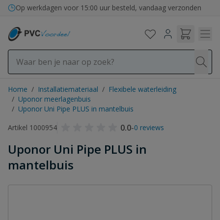
Ga naar de inhoud
Op werkdagen voor 15:00 uur besteld, vandaag verzonden
Home
/
Installatiemateriaal
/
Flexibele waterleiding
/
Uponor meerlagenbuis
/
Uponor Uni Pipe PLUS in mantelbuis
0.0
-
Artikel 1000954
0 reviews
Uponor Uni Pipe PLUS in
mantelbuis