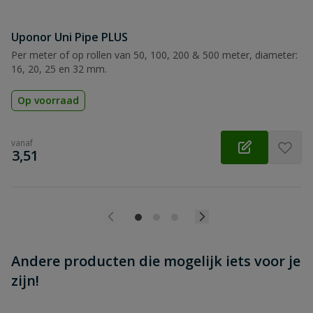
Uponor Uni Pipe PLUS
Beoordeling versturen
Per meter of op rollen van 50, 100, 200 & 500 meter, diameter:
16, 20, 25 en 32 mm.
Op voorraad
vanaf
€
3,51
Andere producten die mogelijk iets voor je
zijn!