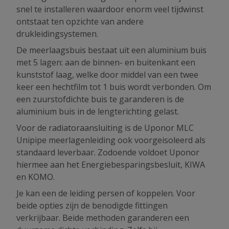
snel te installeren waardoor enorm veel tijdwinst
ontstaat ten opzichte van andere
drukleidingsystemen.
De meerlaagsbuis bestaat uit een aluminium buis
met 5 lagen: aan de binnen- en buitenkant een
kunststof laag, welke door middel van een twee
keer een hechtfilm tot 1 buis wordt verbonden. Om
een zuurstofdichte buis te garanderen is de
aluminium buis in de lengterichting gelast.
Voor de radiatoraansluiting is de Uponor MLC
Unipipe meerlagenleiding ook voorgeisoleerd als
standaard leverbaar. Zodoende voldoet Uponor
hiermee aan het Energiebesparingsbesluit, KIWA
en KOMO.
Je kan een de leiding persen of koppelen. Voor
beide opties zijn de benodigde fittingen
verkrijbaar. Beide methoden garanderen een