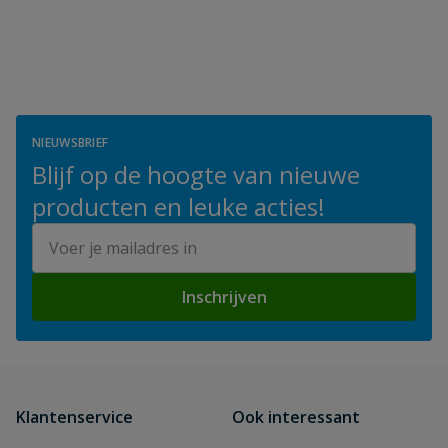
NIEUWSBRIEF
Blijf op de hoogte van nieuwe
producten en leuke acties!
E-mailadres
Inschrijven
Klantenservice
Ook interessant