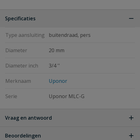
Specificaties
Type aansluiting
buitendraad, pers
Diameter
20 mm
Diameter inch
3/4 ''
Merknaam
Uponor
Serie
Uponor MLC-G
Vraag en antwoord
Geen vragen
Beoordelingen