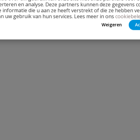
erteren en analyse. Deze partners kunnen deze gegevens 
 informatie die u aan ze heeft verstrekt of die ze hebben v
an uw gebruik van hun services. Lees meer in ons
cookiebele
Weigeren
Ac
Stel jouw
 2x pers / 1x binnendraad