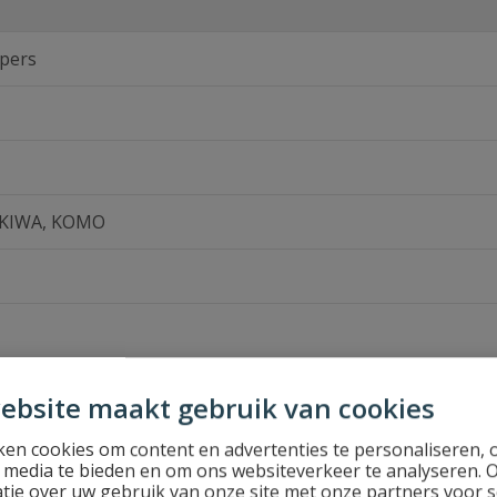
 pers
 KIWA, KOMO
ss
ebsite maakt gebruik van cookies
en cookies om content en advertenties te personaliseren, 
l media te bieden en om ons websiteverkeer te analyseren. 
tie over uw gebruik van onze site met onze partners voor s