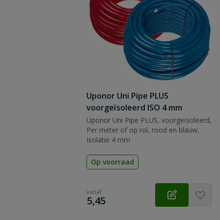
Uponor Uni Pipe PLUS
voorgeïsoleerd ISO 4 mm
Uponor Uni Pipe PLUS, voorgeïsoleerd,
Per meter of op rol, rood en blauw,
Isolatie 4 mm
Op voorraad
vanaf
€
5,45