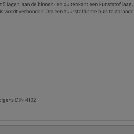
 5 lagen: aan de binnen- en buitenkant een kunststof laag,
uis wordt verbonden. Om een zuurstofdichte buis te garande
olgens DIN 4102