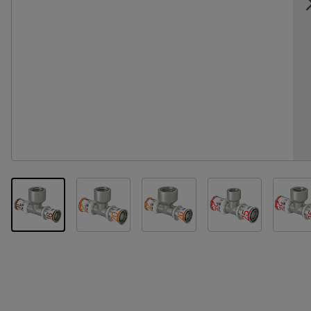
View larger image
View larger image
View larger im
Vi
View larger image