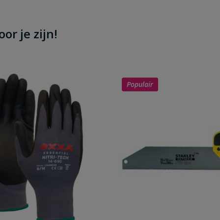
or je zijn!
Populair