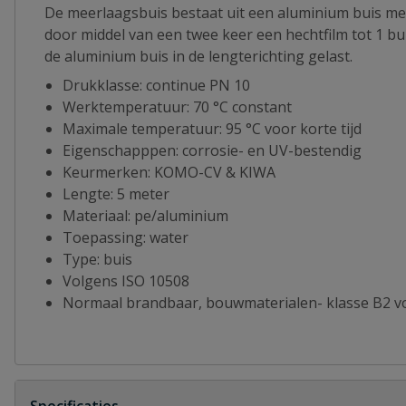
De meerlaagsbuis bestaat uit een aluminium buis met
door middel van een twee keer een hechtfilm tot 1 b
de aluminium buis in de lengterichting gelast.
Drukklasse: continue PN 10
Werktemperatuur: 70 °C constant
Maximale temperatuur: 95 °C voor korte tijd
Eigenschapppen: corrosie- en UV-bestendig
Keurmerken: KOMO-CV & KIWA
Lengte: 5 meter
Materiaal: pe/aluminium
Toepassing: water
Type: buis
Volgens ISO 10508
Normaal brandbaar, bouwmaterialen- klasse B2 v