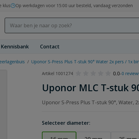
e klus
Op werkdagen voor 15:00 uur besteld, vandaag verzonden
Kennisbank
Contact
erlagenbuis
/
Uponor S-Press Plus T-stuk 90° Water 2x pers / 1x b
0.0
-
Artikel 1001274
0 review
Uponor MLC T-stuk 90º
Uponor S-Press Plus T-stuk 90°, Water, 2
Selecteer diameter: