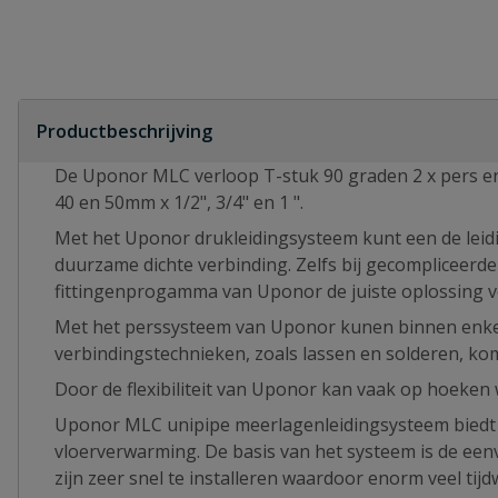
Productbeschrijving
De Uponor MLC verloop T-stuk 90 graden 2 x pers en 1 
40 en 50mm x 1/2", 3/4" en 1 ".
Met het Uponor drukleidingsysteem kunt een de lei
duurzame dichte verbinding. Zelfs bij gecompliceerd
fittingenprogamma van Uponor de juiste oplossing v
Met het perssysteem van Uponor kunen binnen enke
verbindingstechnieken, zoals lassen en solderen, kom
Door de flexibiliteit van Uponor kan vaak op hoeken
Uponor MLC unipipe meerlagenleidingsysteem biedt 1 
vloerverwarming. De basis van het systeem is de eenv
zijn zeer snel te installeren waardoor enorm veel tij