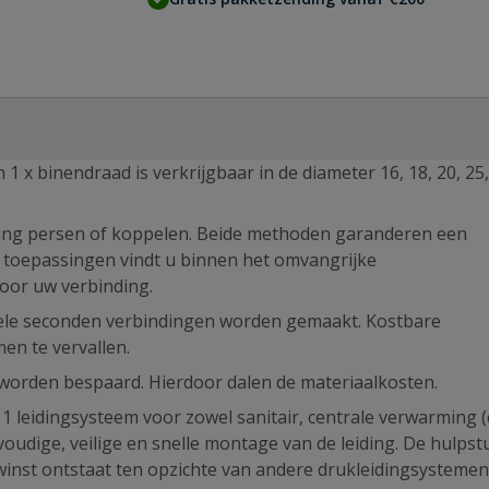
x binendraad is verkrijgbaar in de diameter 16, 18, 20, 25,
ding persen of koppelen. Beide methoden garanderen een
e toepassingen vindt u binnen het omvangrijke
oor uw verbinding.
le seconden verbindingen worden gemaakt. Kostbare
en te vervallen.
 worden bespaard. Hierdoor dalen de materiaalkosten.
leidingsysteem voor zowel sanitair, centrale verwarming (c
oudige, veilige en snelle montage van de leiding. De hulps
dwinst ontstaat ten opzichte van andere drukleidingsystemen