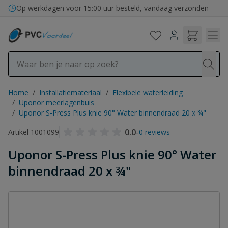
Ga naar de inhoud
Op werkdagen voor 15:00 uur besteld, vandaag verzonden
Home
/
Installatiemateriaal
/
Flexibele waterleiding
/
Uponor meerlagenbuis
/
Uponor S-Press Plus knie 90° Water binnendraad 20 x ¾"
0.0
-
Artikel 1001099
0 reviews
Uponor S-Press Plus knie 90° Water
binnendraad 20 x ¾"