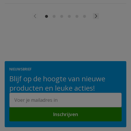
NIEUWSBRIEF
Blijf op de hoogte van nieuwe
producten en leuke acties!
E-mailadres
Inschrijven