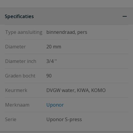
Specificaties
Type aansluiting
binnendraad, pers
Diameter
20 mm
Diameter inch
3/4 ''
Graden bocht
90
Keurmerk
DVGW water, KIWA, KOMO
Merknaam
Uponor
Serie
Uponor S-press