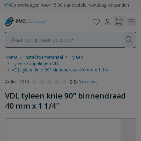
Ga naar de inhoud
Op werkdagen voor 15:00 uur besteld, vandaag verzonden
Home
/
Installatiemateriaal
/
Tyleen
/
Tyleen koppelingen VDL
/
VDL tyleen knie 90° binnendraad 40 mm x 1 1/4''
0.0
-
Artikel 1810
0 reviews
VDL tyleen knie 90° binnendraad
40 mm x 1 1/4''