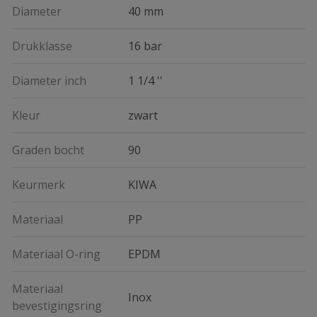
Diameter
40 mm
Drukklasse
16 bar
Diameter inch
1 1/4 ''
Kleur
zwart
Graden bocht
90
Keurmerk
KIWA
Materiaal
PP
Materiaal O-ring
EPDM
Materiaal
Inox
bevestigingsring