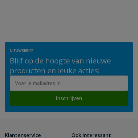
NIEUWSBRIEF
Blijf op de hoogte van nieuwe
producten en leuke acties!
E-mailadres
Inschrijven
Klantenservice
Ook interessant