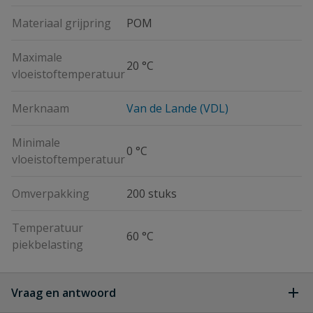
Materiaal grijpring
POM
Maximale
20 °C
vloeistoftemperatuur
Merknaam
Van de Lande (VDL)
Minimale
0 °C
vloeistoftemperatuur
Omverpakking
200 stuks
Temperatuur
60 °C
piekbelasting
Vraag en antwoord