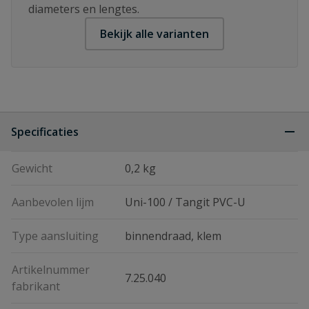
diameters en lengtes.
Bekijk alle varianten
Specificaties
Gewicht
0,2 kg
Aanbevolen lijm
Uni-100 / Tangit PVC-U
Type aansluiting
binnendraad, klem
Artikelnummer
7.25.040
fabrikant