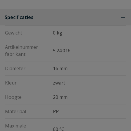
Specificaties
Gewicht
0 kg
Artikelnummer
5.24.016
fabrikant
Diameter
16 mm
Kleur
zwart
Hoogte
20 mm
Materiaal
PP
Maximale
60 °C