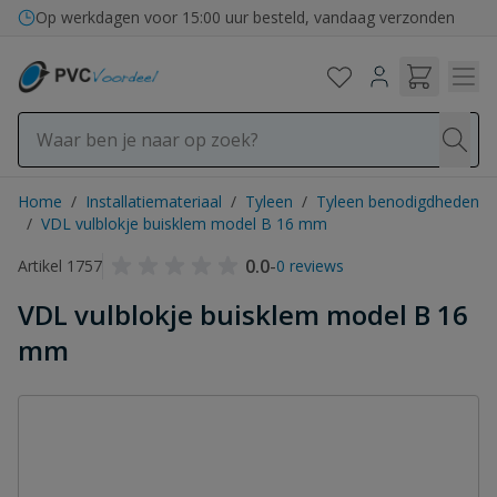
Ga naar de inhoud
Op werkdagen voor 15:00 uur besteld, vandaag verzonden
Home
/
Installatiemateriaal
/
Tyleen
/
Tyleen benodigdheden
/
VDL vulblokje buisklem model B 16 mm
0.0
-
Artikel 1757
0 reviews
VDL vulblokje buisklem model B 16
mm