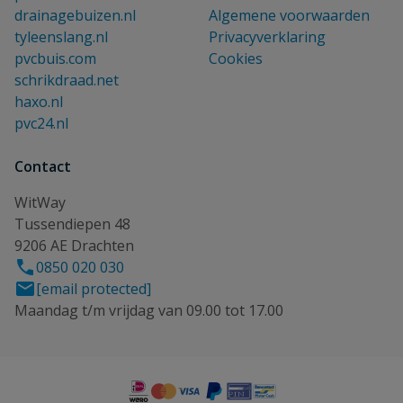
drainagebuizen.nl
Algemene voorwaarden
tyleenslang.nl
Privacyverklaring
pvcbuis.com
Cookies
schrikdraad.net
haxo.nl
pvc24.nl
Contact
WitWay
Tussendiepen 48
9206 AE Drachten
0850 020 030
[email protected]
Maandag t/m vrijdag van 09.00 tot 17.00