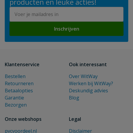
producten en leuke acties!
E-mailadres
Inschrijven
Klantenservice
Ook interessant
Bestellen
Over WitWay
Retourneren
Werken bij WitWay?
Betaalopties
Deskundig advies
Garantie
Blog
Bezorgen
Onze webshops
Legal
pvcvoordeel.nl
Disclaimer