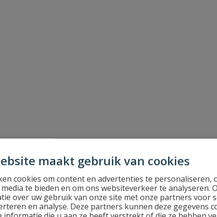
ebsite maakt gebruik van cookies
en cookies om content en advertenties te personaliseren, 
l media te bieden en om ons websiteverkeer te analyseren. 
tie over uw gebruik van onze site met onze partners voor s
erteren en analyse. Deze partners kunnen deze gegevens 
 informatie die u aan ze heeft verstrekt of die ze hebben v