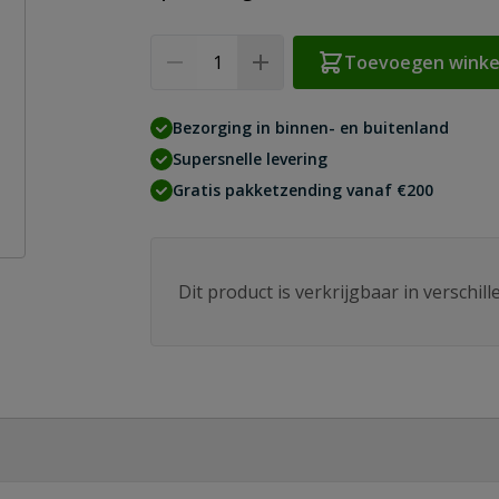
Aantal
Toevoegen wink
Bezorging in binnen- en buitenland
Supersnelle levering
Gratis pakketzending vanaf €200
Dit product is verkrijgbaar in verschil