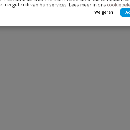
an uw gebruik van hun services. Lees meer in ons
cookiebele
Weigeren
Ac