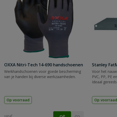
OXXA Nitri-Tech 14-690 handschoenen
Stanley Fa
Werkhandschoenen voor goede bescherming
Voor het nauwk
van je handen bij diverse werkzaamheden.
PVC, PP, PE en
Ideaal gereeds
Op voorraad
Op voorraa
vanaf