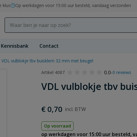
e klus
Op werkdagen voor 15:00 uur besteld, vandaag verzonden
Kennisbank
Contact
VDL vulblokje tbv buisklem 32 mm met beugel
0.0
-
Artikel 4087
0 reviews
VDL vulblokje tbv bu
€ 0,70
Op voorraad
op werkdagen voor 15:00 uur besteld, 