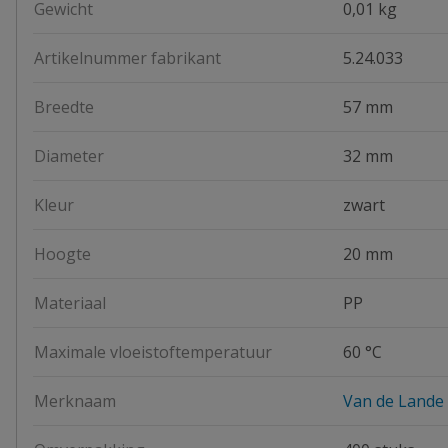
Gewicht
0,01 kg
Artikelnummer fabrikant
5.24.033
Breedte
57 mm
Diameter
32 mm
Kleur
zwart
Hoogte
20 mm
Materiaal
PP
Maximale vloeistoftemperatuur
60 °C
Merknaam
Van de Lande