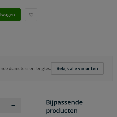
elwagen
lende diameters en lengtes.
Bekijk alle varianten
Bijpassende
producten