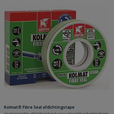
Kolmat® Fibre Seal afdichtingstape
Vezelversterkte afdichtingsband voor schroefdraadverbindingen,