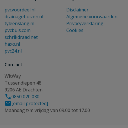
pvcvoordeel.nl
Disclaimer
drainagebuizen.nl
Algemene voorwaarden
tyleenslang.nl
Privacyverklaring
pvcbuis.com
Cookies
schrikdraad.net
haxo.nl
pvc24.nl
Contact
WitWay
Tussendiepen 48
9206 AE Drachten
0850 020 030
[email protected]
Maandag t/m vrijdag van 09.00 tot 17.00