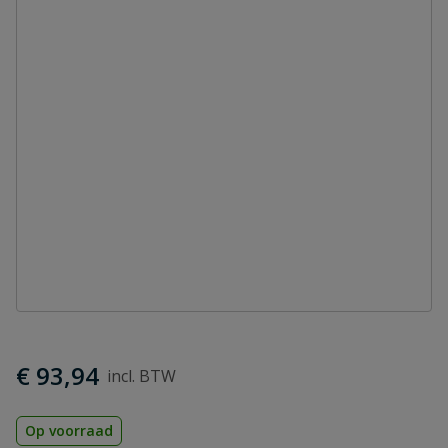
€ 93,94
Op voorraad