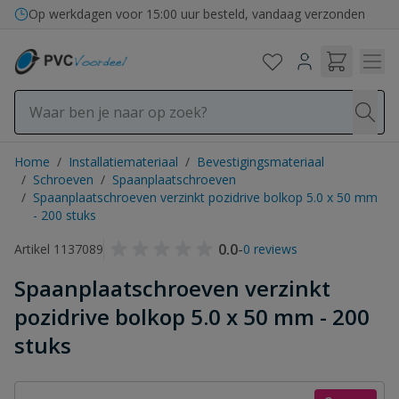
Ga naar de inhoud
Op werkdagen voor 15:00 uur besteld, vandaag verzonden
Home
/
Installatiemateriaal
/
Bevestigingsmateriaal
/
Schroeven
/
Spaanplaatschroeven
/
Spaanplaatschroeven verzinkt pozidrive bolkop 5.0 x 50 mm
- 200 stuks
0.0
-
Artikel 1137089
0 reviews
Spaanplaatschroeven verzinkt
pozidrive bolkop 5.0 x 50 mm - 200
stuks