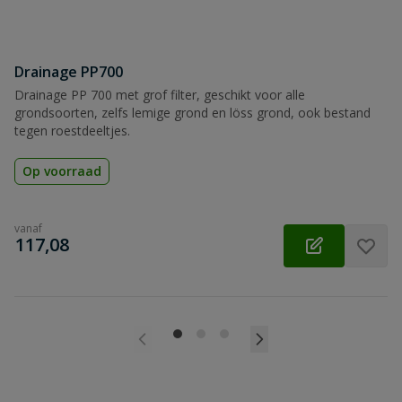
Drainage PP700
Drainage PP 700 met grof filter, geschikt voor alle
grondsoorten, zelfs lemige grond en löss grond, ook bestand
tegen roestdeeltjes.
Op voorraad
vanaf
€
117,08