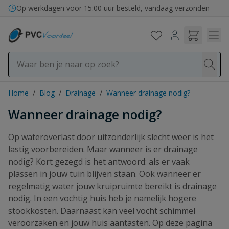
Ga naar de inhoud
Bezorging in binnen- en buitenland
Op werkdagen voor 15:00 uur besteld, vandaag verzonden
Home
/
Blog
/
Drainage
/
Wanneer drainage nodig?
Wanneer drainage nodig?
Op wateroverlast door uitzonderlijk slecht weer is het
lastig voorbereiden. Maar wanneer is er drainage
nodig? Kort gezegd is het antwoord: als er vaak
plassen in jouw tuin blijven staan. Ook wanneer er
regelmatig water jouw kruipruimte bereikt is drainage
nodig. In een vochtig huis heb je namelijk hogere
stookkosten. Daarnaast kan veel vocht schimmel
veroorzaken en jouw huis aantasten. Op deze pagina