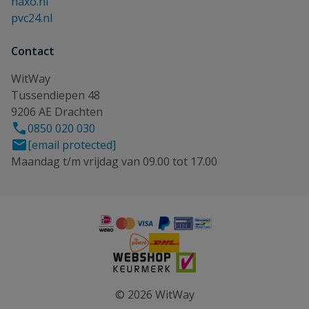
haxo.nl
pvc24.nl
Contact
WitWay
Tussendiepen 48
9206 AE Drachten
0850 020 030
[email protected]
Maandag t/m vrijdag van 09.00 tot 17.00
© 2026 WitWay