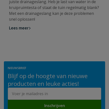
juiste drainageslang. Heb je last van water in de
kruipruimtesta of staat de tuin regelmatig blank?
Met een drainageslang kan je deze problemen
snel oplossen!
Lees meer
NIEUWSBRIEF
Blijf op de hoogte van nieuwe
producten en leuke acties!
E-mailadres
Inschrijven