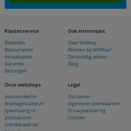
Klantenservice
Ook interessant
Bestellen
Over WitWay
Retourneren
Werken bij WitWay?
Betaalopties
Deskundig advies
Garantie
Blog
Bezorgen
Onze webshops
Legal
pvcvoordeel.nl
Disclaimer
drainagebuizen.nl
Algemene voorwaarden
tyleenslang.nl
Privacyverklaring
pvcbuis.com
Cookies
schrikdraad.net