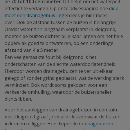
de
70 tot 100 centimeter
. Dit helpt om het waterpeil
effectief te verlagen. Op onze adviespagina
hoe diep
moet een drainagebuis liggen
lees je hier meer
over. Ook de afstand tussen de buizen is belangrijk.
Omdat water zich langzaam verplaatst in kleigrond,
moeten de buizen dichter bij elkaar liggen om het hele
oppervlak goed te ontwateren, op een onderlinge
afstand van 4 a 5 meter
.
Een veelgemaakte fout bij kleigrond is het
onderschatten van de slechte waterdoorlatendheid.
Hierdoor worden drainagebuizen te ver uit elkaar
gelegd of zonder grind geplaatst, wat de werking sterk
vermindert. Ook wordt soms gekozen voor een
verkeerde omhulling, waardoor de buizen sneller
dichtslibben.
Voor het aanleggen van drainagebuizen in een tuin
met kleigrond graaf je smalle sleuven waar de buizen
in komen te liggen. Hoe dieper de
drainagebuizen