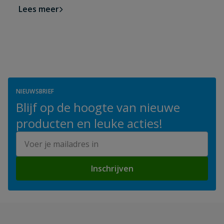
Lees meer
NIEUWSBRIEF
Blijf op de hoogte van nieuwe
producten en leuke acties!
E-mailadres
Inschrijven