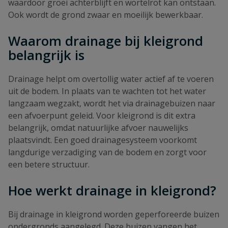
waardoor groei achterblijft en wortelrot kan ontstaan.
Ook wordt de grond zwaar en moeilijk bewerkbaar.
Waarom drainage bij kleigrond
belangrijk is
Drainage helpt om overtollig water actief af te voeren
uit de bodem. In plaats van te wachten tot het water
langzaam wegzakt, wordt het via drainagebuizen naar
een afvoerpunt geleid. Voor kleigrond is dit extra
belangrijk, omdat natuurlijke afvoer nauwelijks
plaatsvindt. Een goed drainagesysteem voorkomt
langdurige verzadiging van de bodem en zorgt voor
een betere structuur.
Hoe werkt drainage in kleigrond?
Bij drainage in kleigrond worden geperforeerde buizen
ondergronds aangelegd. Deze buizen vangen het