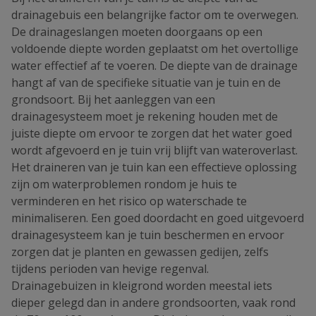
drainagebuis een belangrijke factor om te overwegen.
De drainageslangen moeten doorgaans op een
voldoende diepte worden geplaatst om het overtollige
water effectief af te voeren. De diepte van de drainage
hangt af van de specifieke situatie van je tuin en de
grondsoort. Bij het aanleggen van een
drainagesysteem moet je rekening houden met de
juiste diepte om ervoor te zorgen dat het water goed
wordt afgevoerd en je tuin vrij blijft van wateroverlast.
Het draineren van je tuin kan een effectieve oplossing
zijn om waterproblemen rondom je huis te
verminderen en het risico op waterschade te
minimaliseren. Een goed doordacht en goed uitgevoerd
drainagesysteem kan je tuin beschermen en ervoor
zorgen dat je planten en gewassen gedijen, zelfs
tijdens perioden van hevige regenval.
Drainagebuizen in kleigrond worden meestal iets
dieper gelegd dan in andere grondsoorten, vaak rond