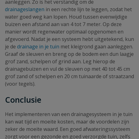
aanleggen. Zo is het verstandig om de
drainageslangen
in een rechte lijn te leggen, zodat het
water goed weg kan lopen. Houd tussen evenwijdige
buizen een afstand aan van 4 tot 7 meter. Op deze
manier wordt regenwater optimaal opgenomen en
afgevoerd. Nadat je een systeem hebt uitgetekend, kun
je de
drainage in je tuin
met kleigrond gaan aanleggen.
Graaf de sleuven en breng op de bodem een dun laagje
grof zand, schelpen of grind aan. Leg hierop de
drainagebuizen en vul de sleuven op met 40 tot 45 cm
grof zand of schelpen en 20 cm tuinaarde of straatzand
(voor tegels).
Conclusie
Het implementeren van een drainagesysteem in je tuin
kan wat tijd en moeite kosten, maar de voordelen zijn
zeker de moeite waard. Een goed afwateringssysteem
zorgt voor een gezonde en goed verzorgde tuin, zelfs