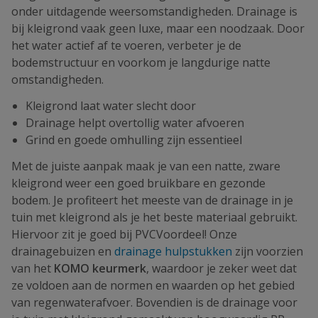
onder uitdagende weersomstandigheden. Drainage is
bij kleigrond vaak geen luxe, maar een noodzaak. Door
het water actief af te voeren, verbeter je de
bodemstructuur en voorkom je langdurige natte
omstandigheden.
Kleigrond laat water slecht door
Drainage helpt overtollig water afvoeren
Grind en goede omhulling zijn essentieel
Met de juiste aanpak maak je van een natte, zware
kleigrond weer een goed bruikbare en gezonde
bodem. Je profiteert het meeste van de drainage in je
tuin met kleigrond als je het beste materiaal gebruikt.
Hiervoor zit je goed bij PVCVoordeel! Onze
drainagebuizen en
drainage hulpstukken
zijn voorzien
van het
KOMO keurmerk
, waardoor je zeker weet dat
ze voldoen aan de normen en waarden op het gebied
van regenwaterafvoer. Bovendien is de drainage voor