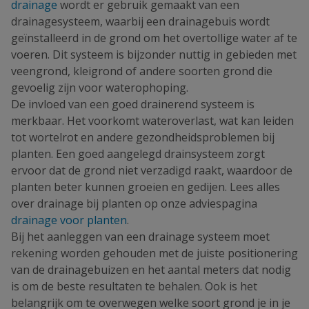
drainage
wordt er gebruik gemaakt van een
drainagesysteem, waarbij een drainagebuis wordt
geïnstalleerd in de grond om het overtollige water af te
voeren. Dit systeem is bijzonder nuttig in gebieden met
veengrond, kleigrond of andere soorten grond die
gevoelig zijn voor waterophoping.
De invloed van een goed drainerend systeem is
merkbaar. Het voorkomt wateroverlast, wat kan leiden
tot wortelrot en andere gezondheidsproblemen bij
planten. Een goed aangelegd drainsysteem zorgt
ervoor dat de grond niet verzadigd raakt, waardoor de
planten beter kunnen groeien en gedijen. Lees alles
over drainage bij planten op onze adviespagina
drainage voor planten
.
Bij het aanleggen van een drainage systeem moet
rekening worden gehouden met de juiste positionering
van de drainagebuizen en het aantal meters dat nodig
is om de beste resultaten te behalen. Ook is het
belangrijk om te overwegen welke soort grond je in je