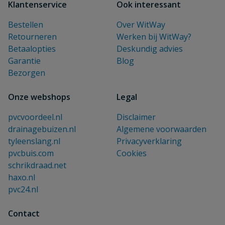
Klantenservice
Ook interessant
Bestellen
Over WitWay
Retourneren
Werken bij WitWay?
Betaalopties
Deskundig advies
Garantie
Blog
Bezorgen
Onze webshops
Legal
pvcvoordeel.nl
Disclaimer
drainagebuizen.nl
Algemene voorwaarden
tyleenslang.nl
Privacyverklaring
pvcbuis.com
Cookies
schrikdraad.net
haxo.nl
pvc24.nl
Contact