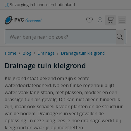
Ga naar de inhoud
Bezorging in binnen- en buitenland
Home
/
Blog
/
Drainage
/
Drainage tuin kleigrond
Drainage tuin kleigrond
Kleigrond staat bekend om zijn slechte
waterdoorlatendheid. Na een flinke regenbui blijft
water vaak lang staan, met plassen, modder en een
drassige tuin als gevolg. Dit kan niet alleen hinderlijk
zijn, maar ook schadelijk voor planten en de structuur
van de bodem. Drainage is in veel gevallen dé
oplossing. In deze blog lees je hoe drainage werkt bij
kleigrond en waar je op moet letten.