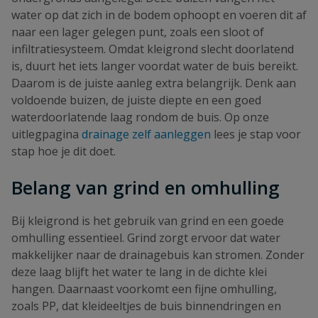
water op dat zich in de bodem ophoopt en voeren dit af
naar een lager gelegen punt, zoals een sloot of
infiltratiesysteem. Omdat kleigrond slecht doorlatend
is, duurt het iets langer voordat water de buis bereikt.
Daarom is de juiste aanleg extra belangrijk. Denk aan
voldoende buizen, de juiste diepte en een goed
waterdoorlatende laag rondom de buis. Op onze
uitlegpagina
drainage zelf aanleggen
lees je stap voor
stap hoe je dit doet.
Belang van grind en omhulling
Bij kleigrond is het gebruik van grind en een goede
omhulling essentieel. Grind zorgt ervoor dat water
makkelijker naar de drainagebuis kan stromen. Zonder
deze laag blijft het water te lang in de dichte klei
hangen. Daarnaast voorkomt een fijne omhulling,
zoals PP, dat kleideeltjes de buis binnendringen en