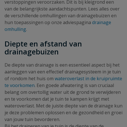
verstoppingen veroorzaken. Dit is bij kleigrond een
van de belangrijkste aandachtspunten. Lees alles over
de verschillende omhullingen van drainagebuizen en
hun toepassingen op onze adviespagina
drainage
omhulling
.
Diepte en afstand van
drainagebuizen
De diepte van drainage is een essentieel aspect bij het
aanleggen van een effectief drainagesysteem in je tuin
of rondom het huis om
wateroverlast in de kruipruimte
te voorkomen
. Een goede afwatering is van cruciaal
belang om overtollig water uit de grond te verwijderen
en te voorkomen dat je tuin te kampen krijgt met
wateroverlast. Met de juiste diepte van de drainage kun
je deze problemen oplossen en de gezondheid en groei
van jouw tuin bevorderen.
Bij het draineren van je tuin is de diepte van de