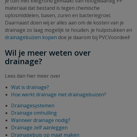
je tuin met kleigrond gemaakt van hoogwaardig PP
materiaal dat bestand is tegen chemische
oplosmiddelen, basen, zuren en bacteriegroei.
Daarnaast doen wij er alles aan om de kosten van je
drainage zo laag mogelijk te houden. je hulpstukken en
drainagebuizen kopen
doe je daarom bij PVCVoordeel!
Wil je meer weten over
drainage?
Lees dan hier meer over
Wat is drainage?
Hoe werkt drainage met drainagebuizen?
Drainagesystemen
Drainage omhulling
Wanneer drainage nodig?
Drainage zelf aanleggen
Drainagebuis op maat maken