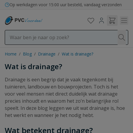
Ga naar de inhoud
Bezorging in binnen- en buitenland
Home
/
Blog
/
Drainage
/
Wat is drainage?
Wat is drainage?
Drainage is een begrip dat je vaak tegenkomt bij
tuinieren, landbouw en bouwprojecten. Toch is het
voor veel mensen niet direct duidelijk wat drainage
precies inhoudt en waarom het zo’n belangrijke rol
speelt. In deze blog leggen we uit wat drainage is, hoe
het werkt en wanneer je het nodig hebt.
Wat betekent drainage?