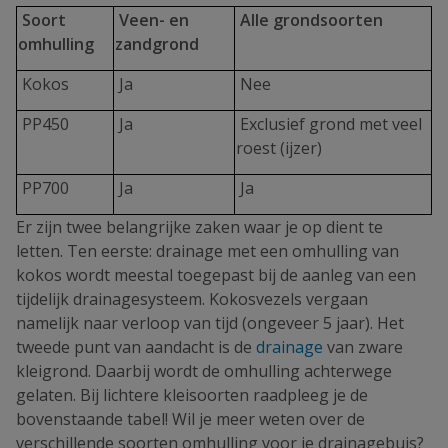
Soort
Veen- en
Alle grondsoorten
omhulling
zandgrond
Kokos
Ja
Nee
PP450
Ja
Exclusief grond met veel
roest (ijzer)
PP700
Ja
Ja
Er zijn twee belangrijke zaken waar je op dient te
letten. Ten eerste: drainage met een omhulling van
kokos wordt meestal toegepast bij de aanleg van een
tijdelijk drainagesysteem. Kokosvezels vergaan
namelijk naar verloop van tijd (ongeveer 5 jaar). Het
tweede punt van aandacht is de
drainage
van zware
kleigrond. Daarbij wordt de omhulling achterwege
gelaten. Bij lichtere kleisoorten raadpleeg je de
bovenstaande tabel! Wil je meer weten over de
verschillende soorten omhulling voor je drainagebuis?