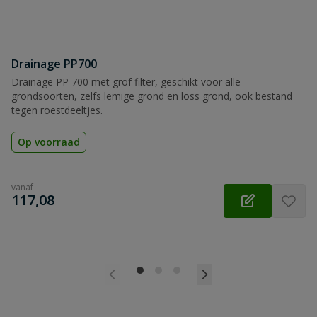
Drainage PP700
Drainage PP 700 met grof filter, geschikt voor alle
grondsoorten, zelfs lemige grond en löss grond, ook bestand
tegen roestdeeltjes.
Op voorraad
vanaf
€
117,08