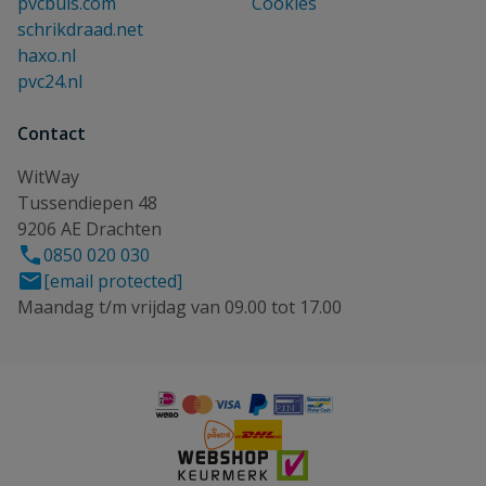
pvcbuis.com
Cookies
schrikdraad.net
haxo.nl
pvc24.nl
Contact
WitWay
Tussendiepen 48
9206 AE Drachten
0850 020 030
[email protected]
Maandag t/m vrijdag van 09.00 tot 17.00