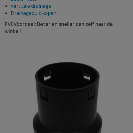
Verticale drainage
Drainagebuis kopen
PVCVoordeel: Beter en sneller dan zelf naar de
winkel!