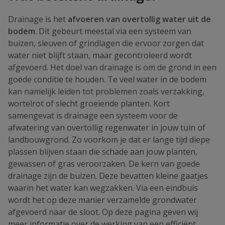
Drainage is het
afvoeren van overtollig water uit de
bodem
. Dit gebeurt meestal via een systeem van
buizen, sleuven of grindlagen die ervoor zorgen dat
water niet blijft staan, maar gecontroleerd wordt
afgevoerd. Het doel van drainage is om de grond in een
goede conditie te houden. Te veel water in de bodem
kan namelijk leiden tot problemen zoals verzakking,
wortelrot of slecht groeiende planten. Kort
samengevat is drainage een systeem voor de
afwatering van overtollig regenwater in jouw tuin of
landbouwgrond. Zo voorkom je dat er lange tijd diepe
plassen blijven staan die schade aan jouw planten,
gewassen of gras veroorzaken. De kern van goede
drainage zijn de buizen. Deze bevatten kleine gaatjes
waarin het water kan wegzakken. Via een eindbuis
wordt het op deze manier verzamelde grondwater
afgevoerd naar de sloot. Op deze pagina geven wij
meer informatie over de werking van een efficiënt