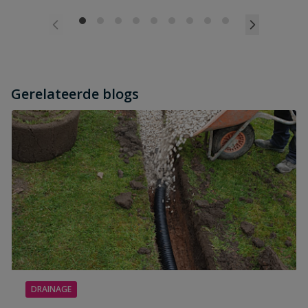
Gerelateerde blogs
DRAINAGE