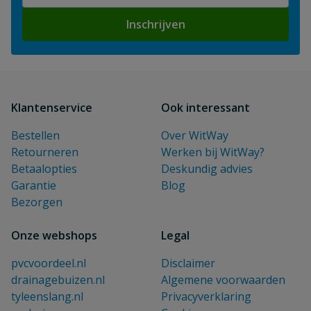
Inschrijven
Klantenservice
Ook interessant
Bestellen
Over WitWay
Retourneren
Werken bij WitWay?
Betaalopties
Deskundig advies
Garantie
Blog
Bezorgen
Onze webshops
Legal
pvcvoordeel.nl
Disclaimer
drainagebuizen.nl
Algemene voorwaarden
tyleenslang.nl
Privacyverklaring