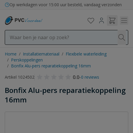
Ga naar de inhoud
Op werkdagen voor 15:00 uur besteld, vandaag verzonden
Home
/
Installatiemateriaal
/
Flexibele waterleiding
/
Perskoppelingen
/
Bonfix Alu-pers reparatiekoppeling 16mm
0.0
-
Artikel 1024502
0 reviews
Bonfix Alu-pers reparatiekoppeling
16mm