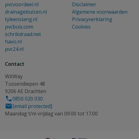
pvcvoordeel.nl
Disclaimer
drainagebuizen.nl
Algemene voorwaarden
tyleenslang.nl
Privacyverklaring
pvcbuis.com
Cookies
schrikdraad.net
haxo.nl
pvc24.nl
Contact
WitWay
Tussendiepen 48
9206 AE Drachten
0850 020 030
[email protected]
Maandag t/m vrijdag van 09.00 tot 17.00