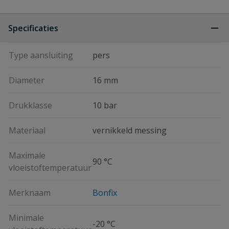
Specificaties
Type aansluiting
pers
Diameter
16 mm
Drukklasse
10 bar
Materiaal
vernikkeld messing
Maximale
90 °C
vloeistoftemperatuur
Merknaam
Bonfix
Minimale
-20 °C