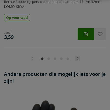
Rechte koppeling pers x buitendraad diameters 16 t/m 32mm
KOMO KIWA
Op voorraad
vanaf
€
3,59
Andere producten die mogelijk iets voor je
zijn!