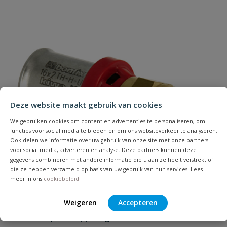
Uw waardering:
Naam
Deze website maakt gebruik van cookies
We gebruiken cookies om content en advertenties te personaliseren, om
Samenvatting
functies voor social media te bieden en om ons websiteverkeer te analyseren.
Ook delen we informatie over uw gebruik van onze site met onze partners
voor social media, adverteren en analyse. Deze partners kunnen deze
Beoordeling
gegevens combineren met andere informatie die u aan ze heeft verstrekt of
die ze hebben verzameld op basis van uw gebruik van hun services. Lees
meer in ons
cookiebeleid
.
Weigeren
Accepteren
Bonfix Alu-pers koppeling
Beoordeling versturen