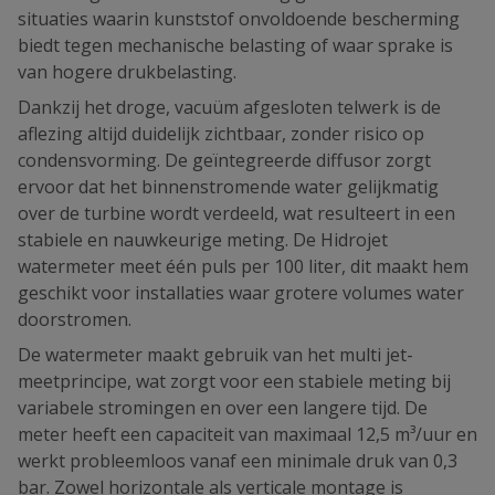
situaties waarin kunststof onvoldoende bescherming
biedt tegen mechanische belasting of waar sprake is
van hogere drukbelasting.
Dankzij het droge, vacuüm afgesloten telwerk is de
aflezing altijd duidelijk zichtbaar, zonder risico op
condensvorming. De geïntegreerde diffusor zorgt
ervoor dat het binnenstromende water gelijkmatig
over de turbine wordt verdeeld, wat resulteert in een
stabiele en nauwkeurige meting. De Hidrojet
watermeter meet één puls per 100 liter, dit maakt hem
geschikt voor installaties waar grotere volumes water
doorstromen.
De watermeter maakt gebruik van het multi jet-
meetprincipe, wat zorgt voor een stabiele meting bij
variabele stromingen en over een langere tijd. De
meter heeft een capaciteit van maximaal 12,5 m³/uur en
werkt probleemloos vanaf een minimale druk van 0,3
bar. Zowel horizontale als verticale montage is