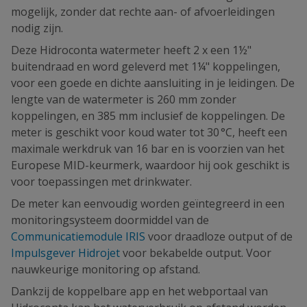
mogelijk, zonder dat rechte aan- of afvoerleidingen
nodig zijn.
Deze Hidroconta watermeter heeft 2 x een 1½"
buitendraad en word geleverd met 1¼" koppelingen,
voor een goede en dichte aansluiting in je leidingen. De
lengte van de watermeter is 260 mm zonder
koppelingen, en 385 mm inclusief de koppelingen. De
meter is geschikt voor koud water tot 30 °C, heeft een
maximale werkdruk van 16 bar en is voorzien van het
Europese MID-keurmerk, waardoor hij ook geschikt is
voor toepassingen met drinkwater.
De meter kan eenvoudig worden geïntegreerd in een
monitoringsysteem
doormiddel van de
Communicatiemodule IRIS
voor draadloze output of de
Impulsgever Hidrojet
voor bekabelde output. Voor
nauwkeurige monitoring op afstand.
Dankzij de koppelbare app en het webportaal van