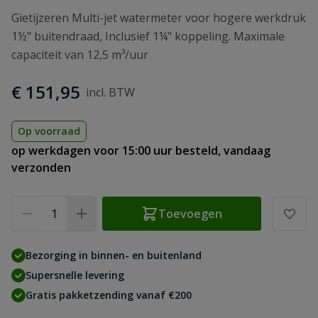
Gietijzeren Multi-jet watermeter voor hogere werkdruk
1½" buitendraad, Inclusief 1¼" koppeling. Maximale
capaciteit van 12,5 m³/uur
€ 151,95
Op voorraad
op werkdagen voor 15:00 uur besteld, vandaag
verzonden
Aantal
Toevoegen
Bezorging in binnen- en buitenland
Supersnelle levering
Gratis pakketzending vanaf €200