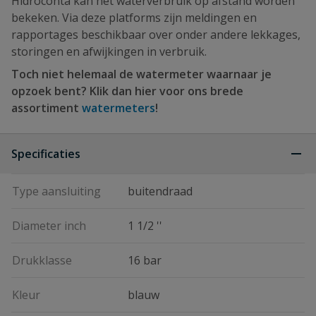
Hidroconta kan het waterverbruik op afstand worden
bekeken. Via deze platforms zijn meldingen en
rapportages beschikbaar over onder andere lekkages,
storingen en afwijkingen in verbruik.
Toch niet helemaal de watermeter waarnaar je
opzoek bent? Klik dan hier voor ons brede
assortiment
watermeters
!
Specificaties
Type aansluiting
buitendraad
Diameter inch
1 1/2 ''
Drukklasse
16 bar
Kleur
blauw