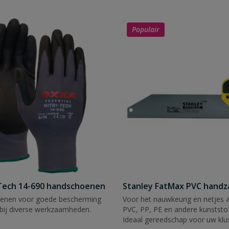
Populair
Tech 14-690 handschoenen
Stanley FatMax PVC hand
enen voor goede bescherming
Voor het nauwkeurig en netjes 
bij diverse werkzaamheden.
PVC, PP, PE en andere kunststof
Ideaal gereedschap voor uw klu