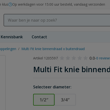
e klus
Op werkdagen voor 15:00 uur besteld, vandaag verzonden
Kennisbank
Contact
koppelingen
/
Multi Fit knie binnendraad x buitendraad
0.0
-
Artikel 1205597
0 review
Multi Fit knie binnen
Selecteer diameter:
1/2″
3/4″