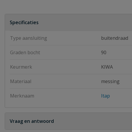
Specificaties
Type aansluiting
buitendraad
Graden bocht
90
Keurmerk
KIWA
Materiaal
messing
Merknaam
Itap
Vraag en antwoord