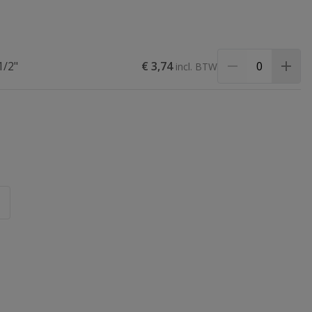
1/2"
€ 3,74