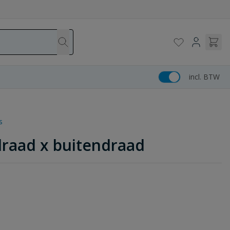
incl. BTW
s
draad x buitendraad