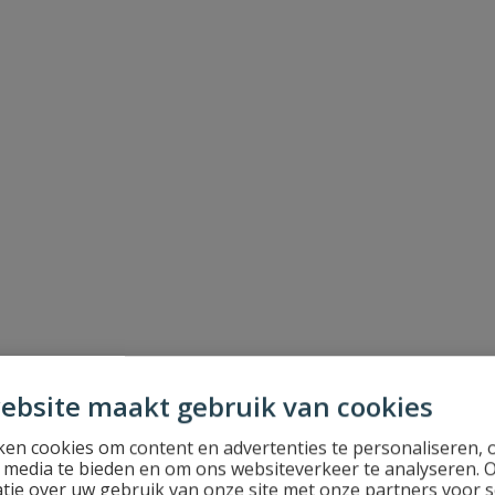
ebsite maakt gebruik van cookies
en cookies om content en advertenties te personaliseren, 
l media te bieden en om ons websiteverkeer te analyseren. 
tie over uw gebruik van onze site met onze partners voor s