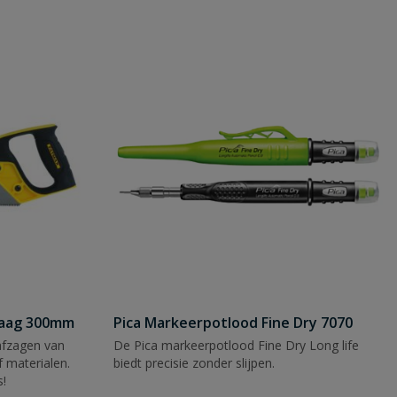
zaag 300mm
Pica Markeerpotlood Fine Dry 7070
afzagen van
De Pica markeerpotlood Fine Dry Long life
 materialen.
biedt precisie zonder slijpen.
s!