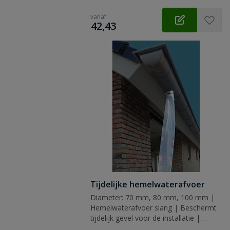
vanaf
€
42,43
Tijdelijke hemelwaterafvoer
Diameter: 70 mm, 80 mm, 100 mm |
Hemelwaterafvoer slang | Beschermt
tijdelijk gevel voor de installatie |
Materiaal: LDPE