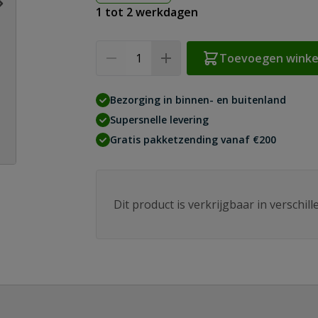
1 tot 2 werkdagen
Aantal
Toevoegen wink
Bezorging in binnen- en buitenland
Supersnelle levering
Gratis pakketzending vanaf €200
Dit product is verkrijgbaar in verschil