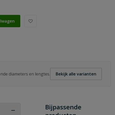
elwagen
lende diameters en lengtes.
Bekijk alle varianten
Bijpassende