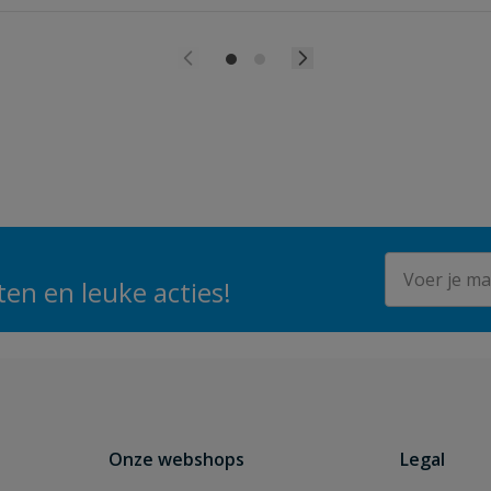
E-mailadres
en en leuke acties!
Onze webshops
Legal