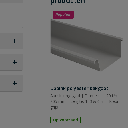
producten
Populair
Ubbink polyester bakgoot
Aansluiting: glad | Diameter: 120 t/m
 vraag
205 mm | Lengte: 1, 3 & 6 m | Kleur:
grijs
Op voorraad