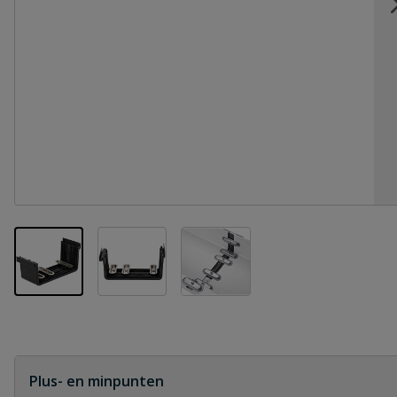
View larger image
View larger image
View larger image
Plus- en minpunten