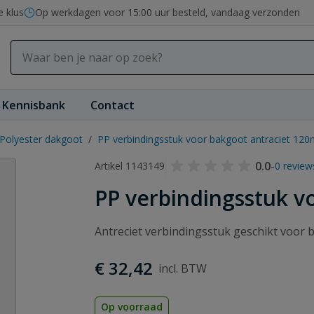
e klus
Op werkdagen voor 15:00 uur besteld, vandaag verzonden
Kennisbank
Contact
Polyester dakgoot
/
PP verbindingsstuk voor bakgoot antraciet 12
0.0
-
Artikel 1143149
0 review
PP verbindingsstuk v
Antreciet verbindingsstuk geschikt voor
€ 32,42
Op voorraad