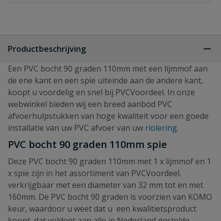
Productbeschrijving
Een PVC bocht 90 graden 110mm met een lijmmof aan
de ene kant en een spie uiteinde aan de andere kant,
koopt u voordelig en snel bij PVCVoordeel. In onze
webwinkel bieden wij een breed aanbod PVC
afvoerhulpstukken van hoge kwaliteit voor een goede
installatie van uw PVC afvoer van uw
riolering
.
PVC bocht 90 graden 110mm spie
Deze PVC bocht 90 graden 110mm met 1 x lijmmof en 1
x spie zijn in het assortiment van PVCVoordeel.
verkrijgbaar met een diameter van 32 mm tot en met
160mm. De PVC bocht 90 graden is voorzien van KOMO
keur, waardoor u weet dat u een kwalitietsproduct
koopt, dat voldoet aan alle in Nederland gestelde