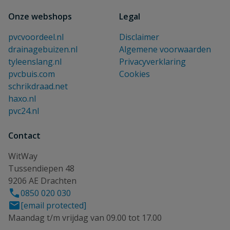
Onze webshops
Legal
pvcvoordeel.nl
Disclaimer
drainagebuizen.nl
Algemene voorwaarden
tyleenslang.nl
Privacyverklaring
pvcbuis.com
Cookies
schrikdraad.net
haxo.nl
pvc24.nl
Contact
WitWay
Tussendiepen 48
9206 AE Drachten
0850 020 030
[email protected]
Maandag t/m vrijdag van 09.00 tot 17.00