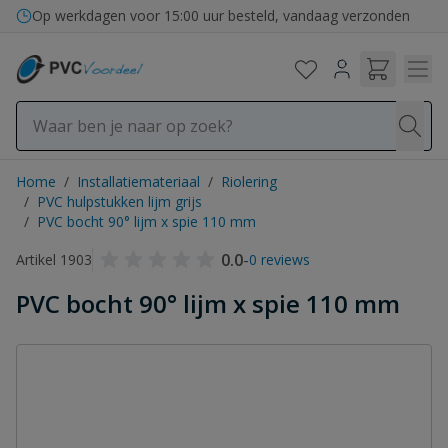
Ga naar de inhoud
Op werkdagen voor 15:00 uur besteld, vandaag verzonden
Home
/
Installatiemateriaal
/
Riolering
/
PVC hulpstukken lijm grijs
/
PVC bocht 90° lijm x spie 110 mm
0.0
-
Artikel 1903
0 reviews
PVC bocht 90° lijm x spie 110 mm