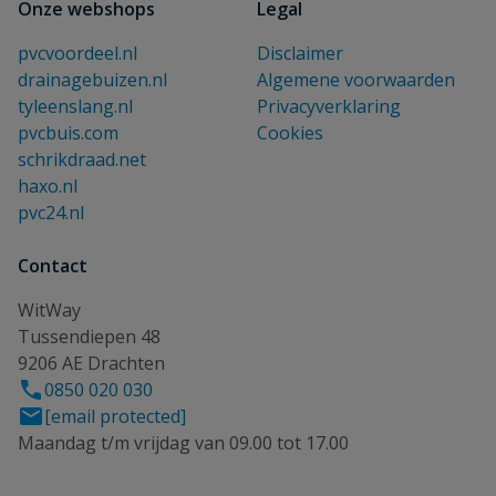
Onze webshops
Legal
pvcvoordeel.nl
Disclaimer
drainagebuizen.nl
Algemene voorwaarden
tyleenslang.nl
Privacyverklaring
pvcbuis.com
Cookies
schrikdraad.net
haxo.nl
pvc24.nl
Contact
WitWay
Tussendiepen 48
9206 AE Drachten
0850 020 030
[email protected]
Maandag t/m vrijdag van 09.00 tot 17.00