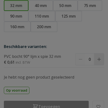
32 mm
40 mm
50 mm
75 mm
90 mm
110 mm
125 mm
160 mm
200 mm
Beschikbare varianten:
PVC bocht 90° lijm x spie 32 mm
€ 0,61
Je hebt nog geen product geselecteerd
Op voorraad
Toevoegen