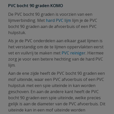
PVC bocht 90 graden KOMO
De PVC bocht 90 graden is voorzien van een
lijmverbinding. Met
hard PVC lijm
lijm je de PVC
bocht 90 graden aan de afvoerbuis of een PVC
hulpstuk.
Als je de PVC onderdelen aan elkaar gaat lijmen is
het verstandig om de te lijmen oppervlakten eerst
vet en vuilvrij te maken met
PVC reiniger
. Hiermee
zorg je
voor een betere hechting van de hard PVC
lijm.
Aan de ene zijde heeft de PVC bocht 90 graden een
mof uiteinde, waar een PVC afvoerbuis of een PVC
hulpstuk met een spie uiteinde in kan worden
geschoven. En aan de andere kant heeft de PVC
bocht 90 graden een spie uiteinde, welke precies
gelijk is aan de diameter van de PVC afvoerbuis. Dit
uiteinde kan in een mof uiteinde worden