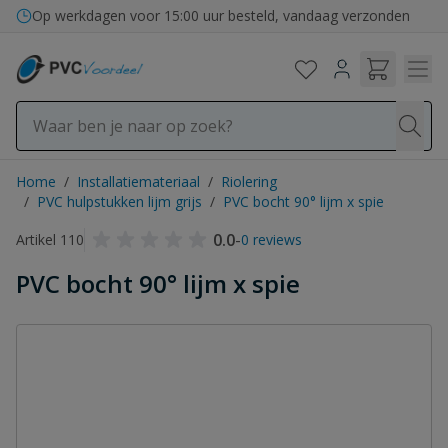
Ga naar de inhoud
Op werkdagen voor 15:00 uur besteld, vandaag verzonden
Home
/
Installatiemateriaal
/
Riolering
/
PVC hulpstukken lijm grijs
/
PVC bocht 90° lijm x spie
0.0
-
Artikel 110
0 reviews
PVC bocht 90° lijm x spie