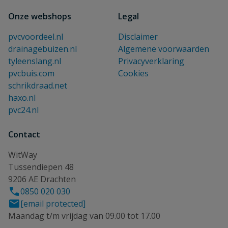
Onze webshops
Legal
pvcvoordeel.nl
Disclaimer
drainagebuizen.nl
Algemene voorwaarden
tyleenslang.nl
Privacyverklaring
pvcbuis.com
Cookies
schrikdraad.net
haxo.nl
pvc24.nl
Contact
WitWay
Tussendiepen 48
9206 AE Drachten
0850 020 030
[email protected]
Maandag t/m vrijdag van 09.00 tot 17.00