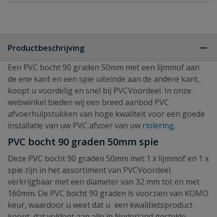
Productbeschrijving
Een PVC bocht 90 graden 50mm met een lijmmof aan
de ene kant en een spie uiteinde aan de andere kant,
koopt u voordelig en snel bij PVCVoordeel. In onze
webwinkel bieden wij een breed aanbod PVC
afvoerhulpstukken van hoge kwaliteit voor een goede
installatie van uw PVC afvoer van uw
riolering
.
PVC bocht 90 graden 50mm spie
Deze PVC bocht 90 graden 50mm met 1 x lijmmof en 1 x
spie zijn in het assortiment van PVCVoordeel.
verkrijgbaar met een diameter van 32 mm tot en met
160mm. De PVC bocht 90 graden is voorzien van KOMO
keur, waardoor u weet dat u een kwalitietsproduct
koopt, dat voldoet aan alle in Nederland gestelde