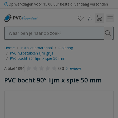
Ga naar de inhoud
Op werkdagen voor 15:00 uur besteld, vandaag verzonden
Home
/
Installatiemateriaal
/
Riolering
/
PVC hulpstukken lijm grijs
/
PVC bocht 90° lijm x spie 50 mm
0.0
-
Artikel 1894
0 reviews
PVC bocht 90° lijm x spie 50 mm