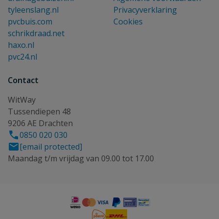
tyleenslang.nl
Privacyverklaring
pvcbuis.com
Cookies
schrikdraad.net
haxo.nl
pvc24.nl
Contact
WitWay
Tussendiepen 48
9206 AE Drachten
0850 020 030
[email protected]
Maandag t/m vrijdag van 09.00 tot 17.00