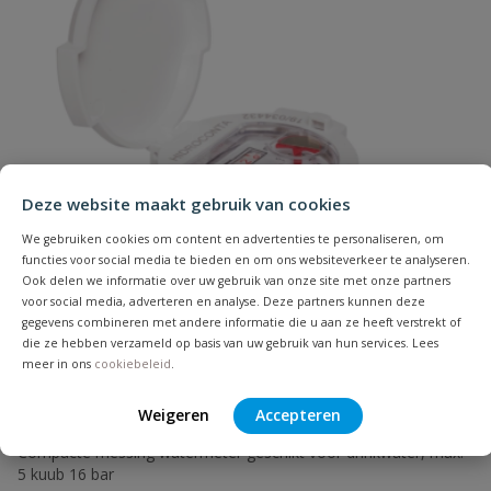
Naam
Deze website maakt gebruik van cookies
Samenvatting
We gebruiken cookies om content en advertenties te personaliseren, om
functies voor social media te bieden en om ons websiteverkeer te analyseren.
Ook delen we informatie over uw gebruik van onze site met onze partners
Beoordeling
voor social media, adverteren en analyse. Deze partners kunnen deze
gegevens combineren met andere informatie die u aan ze heeft verstrekt of
die ze hebben verzameld op basis van uw gebruik van hun services. Lees
meer in ons
cookiebeleid
.
Weigeren
Accepteren
Watermeter Hidroconta Atlantis
Beoordeling versturen
Compacte messing watermeter geschikt voor drinkwater, max.
5 kuub 16 bar