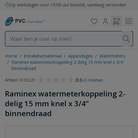
Ga naar de inhoud
Op werkdagen voor 15:00 uur besteld, vandaag verzonden
Home
/
Installatiemateriaal
/
Appendages
/
Watermeters
/
Raminex watermeterkoppeling 2-delig 15 mm knel x 3/4"
binnendraad
0.0
-
Artikel 1010221
0 reviews
Raminex watermeterkoppeling 2-
delig 15 mm knel x 3/4"
binnendraad