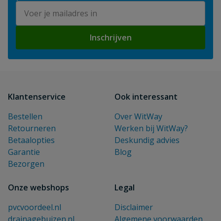
E-mailadres
Inschrijven
Klantenservice
Ook interessant
Bestellen
Over WitWay
Retourneren
Werken bij WitWay?
Betaalopties
Deskundig advies
Garantie
Blog
Bezorgen
Onze webshops
Legal
pvcvoordeel.nl
Disclaimer
drainagebuizen.nl
Algemene voorwaarden