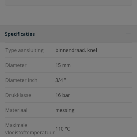
Specificaties
Type aansluiting
binnendraad, knel
Diameter
15 mm
Diameter inch
3/4 ''
Drukklasse
16 bar
Materiaal
messing
Maximale
110 °C
vloeistoftemperatuur